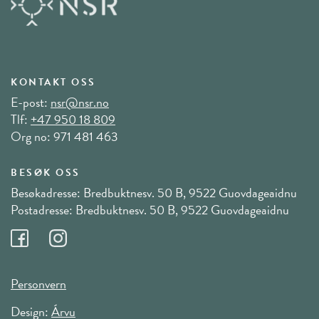
KONTAKT OSS
E-post:
nsr@nsr.no
Tlf:
+47 950 18 809
Org no: 971 481 463
BESØK OSS
Besøkadresse: Bredbuktnesv. 50 B, 9522 Guovdageaidnu
Postadresse: Bredbuktnesv. 50 B, 9522 Guovdageaidnu
Personvern
Design:
Árvu