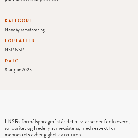
KATEGORI
Nesseby sameforening
FORFATTER
NSR NSR
DATO
8. august 2025
I NSRs formålsparagraf står det at vi arbeider for likeverd,
solidaritet og fredelig sameksistens, med respekt for
menneskets avhengighet av naturen.