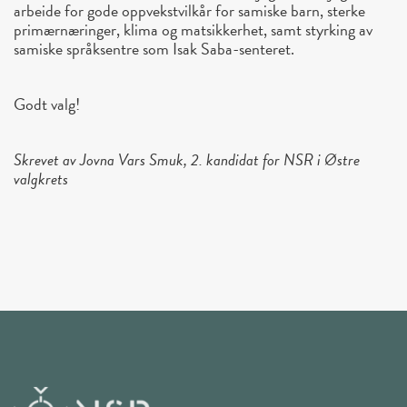
arbeide for gode oppvekstvilkår for samiske barn, sterke
primærnæringer, klima og matsikkerhet, samt styrking av
samiske språksentre som Isak Saba-senteret.
Godt valg!
Skrevet av Jovna Vars Smuk, 2. kandidat for NSR i Østre
valgkrets