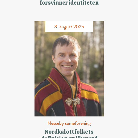
forsvinner identiteten
8. august 2025
Nesseby sameforening
Nordkalottfolkets