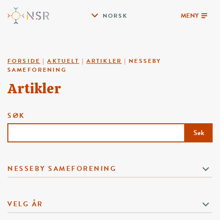
MENY
NORSK
FORSIDE
|
AKTUELT
|
ARTIKLER
|
NESSEBY
SAMEFORENING
Artikler
SØK
Søk
NESSEBY SAMEFORENING
VELG ÅR