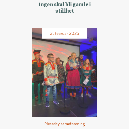
Ingen skal bli gamle i
stillhet
3. februar 2025
Nesseby sameforening