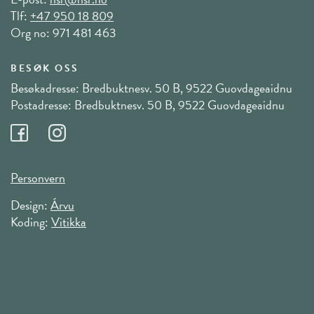
Tlf:
+47 950 18 809
Org no: 971 481 463
BESØK OSS
Besøkadresse: Bredbuktnesv. 50 B, 9522 Guovdageaidnu
Postadresse: Bredbuktnesv. 50 B, 9522 Guovdageaidnu
Personvern
Design:
Árvu
Koding:
Vitikka