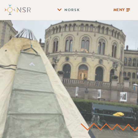
MENY
NORSK