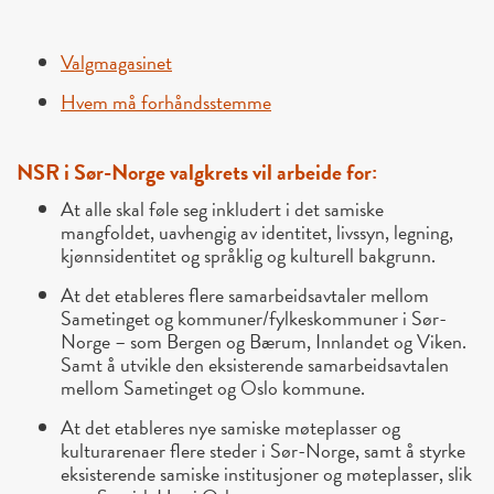
Valgmagasinet
Hvem må forhåndsstemme
NSR i Sør-Norge valgkrets vil arbeide for:
At alle skal føle seg inkludert i det samiske
mangfoldet, uavhengig av identitet, livssyn, legning,
kjønnsidentitet og språklig og kulturell bakgrunn.
At det etableres flere samarbeidsavtaler mellom
Sametinget og kommuner/fylkeskommuner i Sør-
Norge – som Bergen og Bærum, Innlandet og Viken.
Samt å utvikle den eksisterende samarbeidsavtalen
mellom Sametinget og Oslo kommune.
At det etableres nye samiske møteplasser og
kulturarenaer flere steder i Sør-Norge, samt å styrke
eksisterende samiske institusjoner og møteplasser, slik