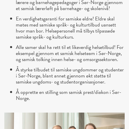
lærere og barnehagepedagoger i Sør-Norge gjennom
et samisk lærerløft på barnehage- og skolenivå!
En verdighetsgaranti for samiske eldre! Eldre skal
møtes med samiske språk- og kulturtilbud uansett
hvor man bor. Helsepersonell må tilbys tilpassede
samiske språk- og kulturkurs.
Alle samer skal ha rett til et likeverdig helsetilbud! For
eksempel gjennom et samisk helseteam i Sør-Norge,
og samisk tolking innen helse- og omsorgssektoren.
Å styrke tilbudet til samiske ungdommer og studenter
i Sør-Norge, blant annet gjennom økt støtte til
samiske ungdoms- og studentorganisasjoner.
Å opprette en stilling som samisk prest/diakon i Sør-
Norge.