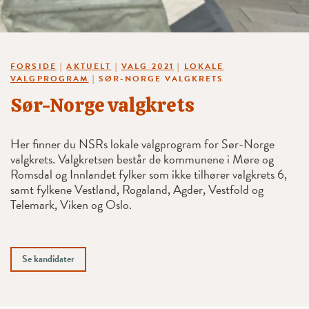
FORSIDE
|
AKTUELT
|
VALG 2021
|
LOKALE
VALGPROGRAM
|
SØR-NORGE VALGKRETS
Sør-Norge valgkrets
Her finner du NSRs lokale valgprogram for Sør-Norge
valgkrets. Valgkretsen består de kommunene i Møre og
Romsdal og Innlandet fylker som ikke tilhører valgkrets 6,
samt fylkene Vestland, Rogaland, Agder, Vestfold og
Telemark, Viken og Oslo.
Se kandidater