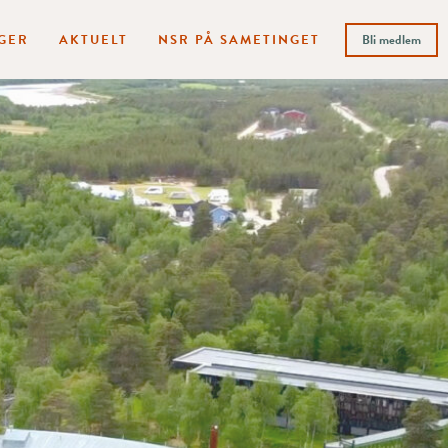
GER
AKTUELT
NSR PÅ SAMETINGET
Bli medlem