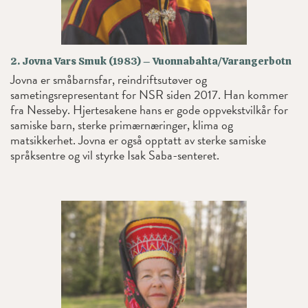
2. Jovna Vars Smuk (1983) – Vuonnabahta/Varangerbotn
Jovna er småbarnsfar, reindriftsutøver og
sametingsrepresentant for NSR siden 2017. Han kommer
fra Nesseby. Hjertesakene hans er gode oppvekstvilkår for
samiske barn, sterke primærnæringer, klima og
matsikkerhet. Jovna er også opptatt av sterke samiske
språksentre og vil styrke Isak Saba-senteret.