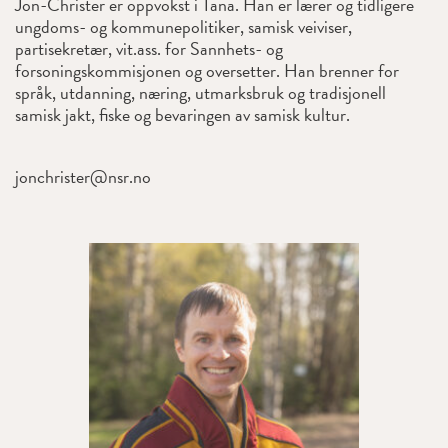
Jon-Christer er oppvokst i Tana. Han er lærer og tidligere
ungdoms- og kommunepolitiker, samisk veiviser,
partisekretær, vit.ass. for Sannhets- og
forsoningskommisjonen og oversetter. Han brenner for
språk, utdanning, næring, utmarksbruk og tradisjonell
samisk jakt, fiske og bevaringen av samisk kultur.
jonchrister@nsr.no