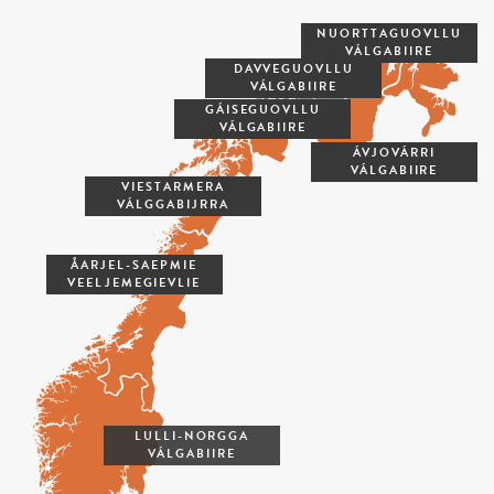
NUORTTAGUOVLLU
VÁLGABIIRE
DAVVEGUOVLLU
VÁLGABIIRE
GÁISEGUOVLLU
VÁLGABIIRE
ÁVJOVÁRRI
VÁLGABIIRE
VIESTARMERA
VÁLGGABIJRRA
ÅARJEL-SAEPMIE
VEELJEMEGIEVLIE
LULLI-NORGGA
VÁLGABIIRE