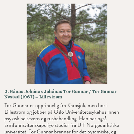
2. Hánas Johánas Johánas Tor Gunnar / Tor Gunnar
Nystad (1967) – Lillestrøm
Tor Gunnar er opprinnelig fra Karasjok, men bor i
Lillestrøm og jobber på Oslo Universitetssykehus innen
psykisk helsevern og rusbehandling. Han har også
samfunnsvitenskapelige studier fra UiT Norges arktiske
universitet. Tor Gunnar brenner for det bysamiske, og