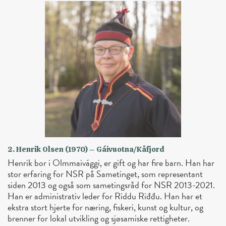
2. Henrik Olsen (1970) – Gáivuotna/Kåfjord
Henrik bor i Olmmaivággi, er gift og har fire barn. Han har
stor erfaring for NSR på Sametinget, som representant
siden 2013 og også som sametingsråd for NSR 2013-2021.
Han er administrativ leder for Riddu Riđđu. Han har et
ekstra stort hjerte for næring, fiskeri, kunst og kultur, og
brenner for lokal utvikling og sjøsamiske rettigheter.