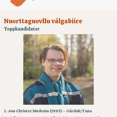
Nuorttaguovllu válgabiire
Toppkandidater
1. Jon-Christer Mudenia (1995) – Gárdak/Tana