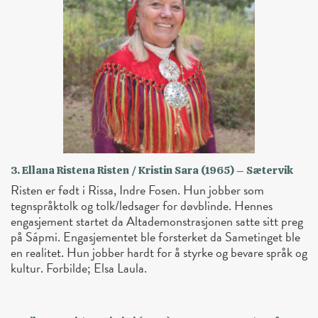
3. Ellana Ristena Risten / Kristin Sara (1965) – Sætervik
Risten er født i Rissa, Indre Fosen. Hun jobber som
tegnspråktolk og tolk/ledsager for døvblinde. Hennes
engasjement startet da Altademonstrasjonen satte sitt preg
på Sápmi. Engasjementet ble forsterket da Sametinget ble
en realitet. Hun jobber hardt for å styrke og bevare språk og
kultur. Forbilde; Elsa Laula.