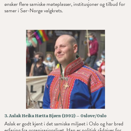
ønsker flere samiske møteplasser, institusjoner og tilbud for
samer i Sør-Norge valgkrets.
3. Aslak Heika Hætta Bjørn (1992) – Oslove/Oslo
Aslak er godt kjent i det samiske miljøet i Oslo og har bred
erfaring fra organisasjonslivet. Han er politisk rådgiver for