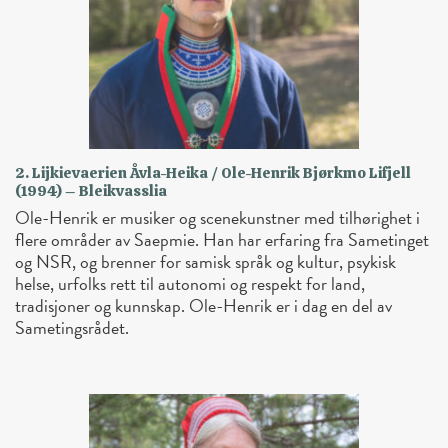
2. Lijkievaerien Åvla-Heika / Ole-Henrik Bjørkmo Lifjell
(1994) – Bleikvasslia
Ole-Henrik er musiker og scenekunstner med tilhørighet i
flere områder av Saepmie. Han har erfaring fra Sametinget
og NSR, og brenner for samisk språk og kultur, psykisk
helse, urfolks rett til autonomi og respekt for land,
tradisjoner og kunnskap. Ole-Henrik er i dag en del av
Sametingsrådet.