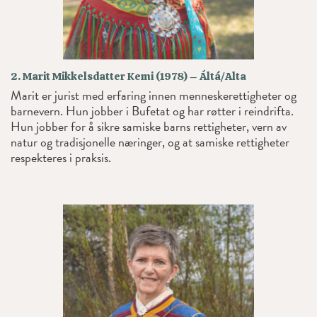
2. Marit Mikkelsdatter Kemi (1978) – Áltá/Alta
Marit er jurist med erfaring innen menneskerettigheter og
barnevern. Hun jobber i Bufetat og har røtter i reindrifta.
Hun jobber for å sikre samiske barns rettigheter, vern av
natur og tradisjonelle næringer, og at samiske rettigheter
respekteres i praksis.