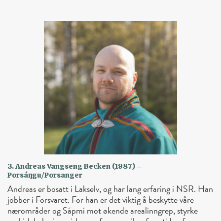
3. Andreas Vangseng Becken (1987) –
Porsáŋgu/Porsanger
Andreas er bosatt i Lakselv, og har lang erfaring i NSR. Han
jobber i Forsvaret. For han er det viktig å beskytte våre
nærområder og Sápmi mot økende arealinngrep, styrke