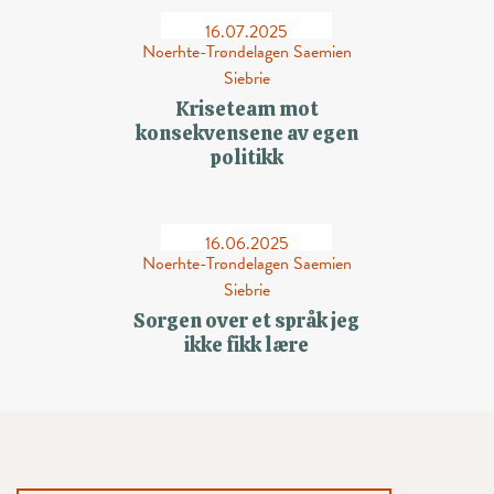
16.07.2025
Noerhte-Trøndelagen Saemien
Siebrie
Kriseteam mot
konsekvensene av egen
politikk
16.06.2025
Noerhte-Trøndelagen Saemien
Siebrie
Sorgen over et språk jeg
ikke fikk lære