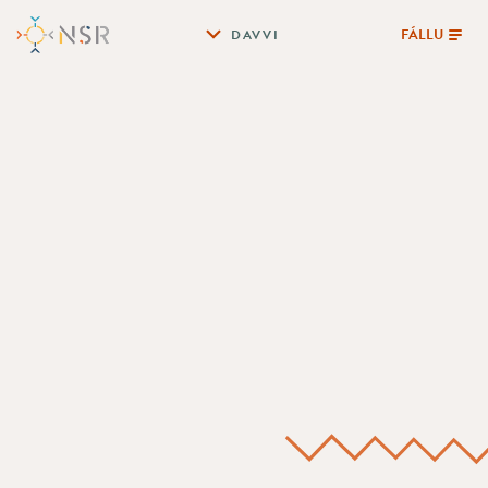
FÁLLU
DAVVI