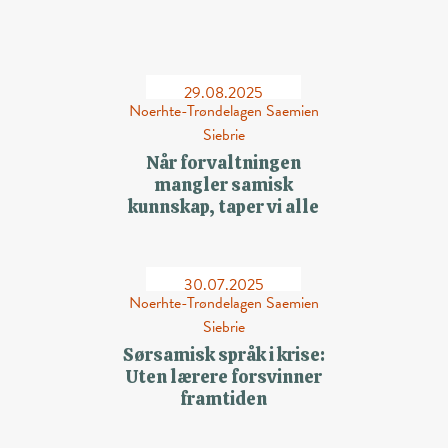
29.08.2025
Noerhte-Trøndelagen Saemien
Siebrie
Når forvaltningen
mangler samisk
kunnskap, taper vi alle
30.07.2025
Noerhte-Trøndelagen Saemien
Siebrie
Sørsamisk språk i krise:
Uten lærere forsvinner
framtiden