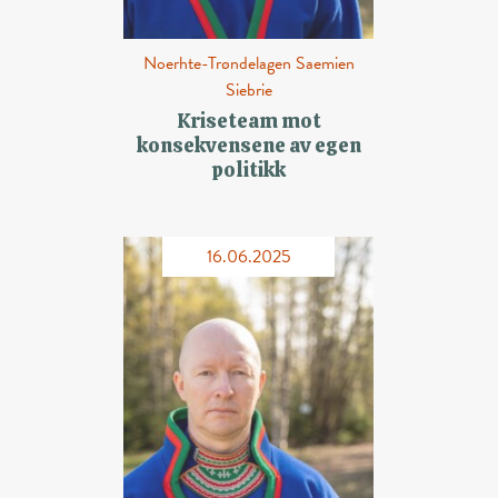
Noerhte-Trøndelagen Saemien
Siebrie
Kriseteam mot
konsekvensene av egen
politikk
16.06.2025