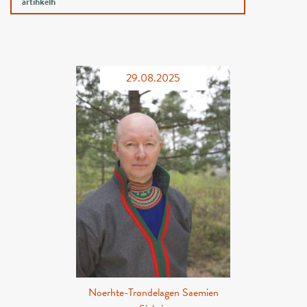
artihkelh
29.08.2025
Noerhte-Trøndelagen Saemien