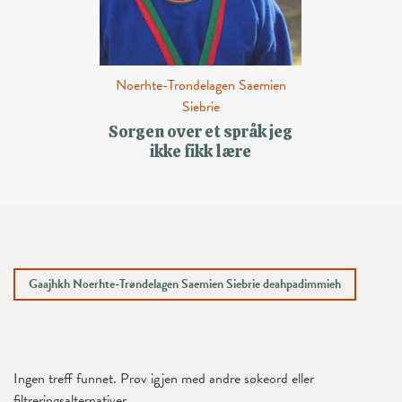
Noerhte-Trøndelagen Saemien
Siebrie
Sorgen over et språk jeg
ikke fikk lære
Gaajhkh Noerhte-Trøndelagen Saemien Siebrie deahpadimmieh
Ingen treff funnet. Prøv igjen med andre søkeord eller
filtreringsalternativer.