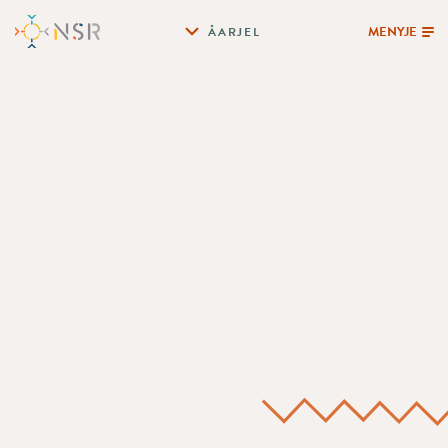
MENYJE
ÅARJEL