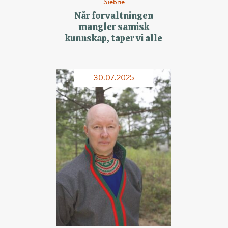
Siebrie
Når forvaltningen
mangler samisk
kunnskap, taper vi alle
30.07.2025