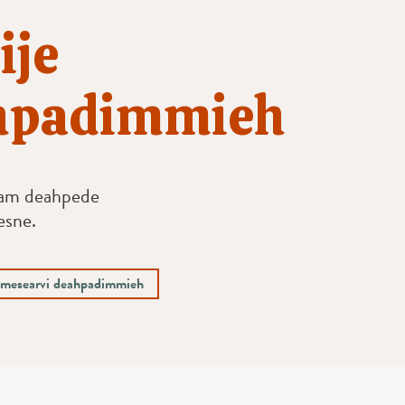
ije
hpadimmieh
aam deahpede
esne.
ámesearvi deahpadimmieh