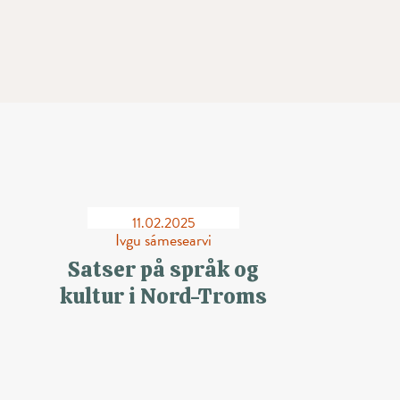
11.02.2025
Ivgu sámesearvi
Satser på språk og
kultur i Nord-Troms