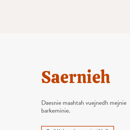
Saernieh
Daesnie maahtah vuejnedh mejnie
barkeminie.