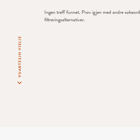
Ingen treff funnet. Prøv igjen med andre søkeord 
filtreringsalternativer.
VUARTESJH VIELIE