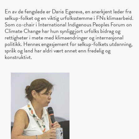
En av de fengslede er Daria Egereva, en anerkjent leder fra
selkup-folket og en viktig urfolksstemme i FNs klimaarbeid.
Som co-chair i International Indigenous Peoples Forum on
Climate Change har hun synliggjort urfolks bidrag og
rettigheter i møte med klimaendringer og internasjonal
politikk. Hennes engasjement for selkup-folkets utdanning,
språk og land har aldri vært annet enn fredelig og
konstruktivt.