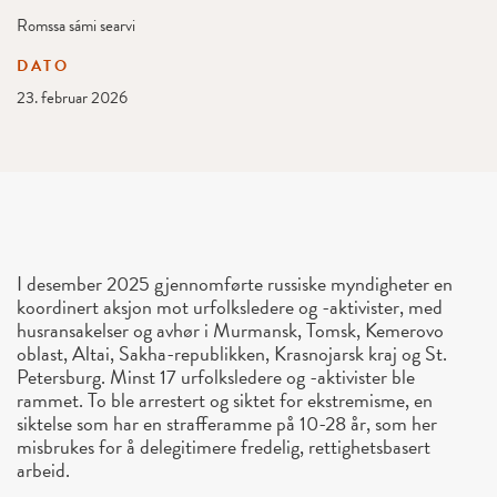
Romssa sámi searvi
DATO
23. februar 2026
I desember 2025 gjennomførte russiske myndigheter en
koordinert aksjon mot urfolksledere og -aktivister, med
husransakelser og avhør i Murmansk, Tomsk, Kemerovo
oblast, Altai, Sakha-republikken, Krasnojarsk kraj og St.
Petersburg. Minst 17 urfolksledere og -aktivister ble
rammet. To ble arrestert og siktet for ekstremisme, en
siktelse som har en strafferamme på 10-28 år, som her
misbrukes for å delegitimere fredelig, rettighetsbasert
arbeid.