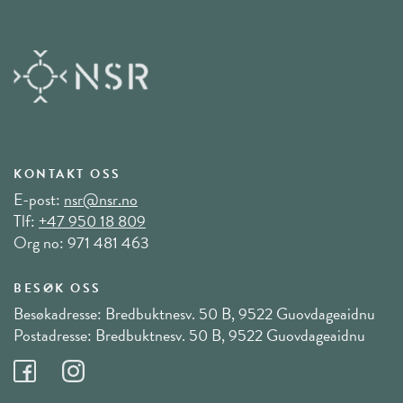
KONTAKT OSS
E-post:
nsr@nsr.no
Tlf:
+47 950 18 809
Org no: 971 481 463
BESØK OSS
Besøkadresse: Bredbuktnesv. 50 B, 9522 Guovdageaidnu
Postadresse: Bredbuktnesv. 50 B, 9522 Guovdageaidnu