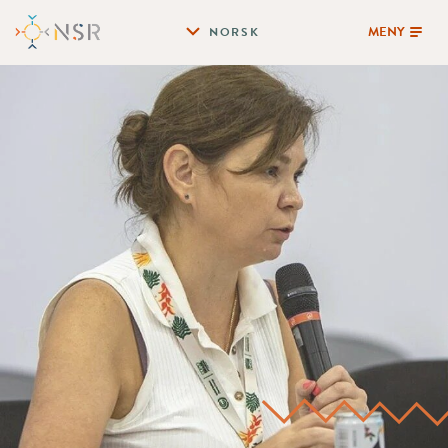
MENY
NORSK