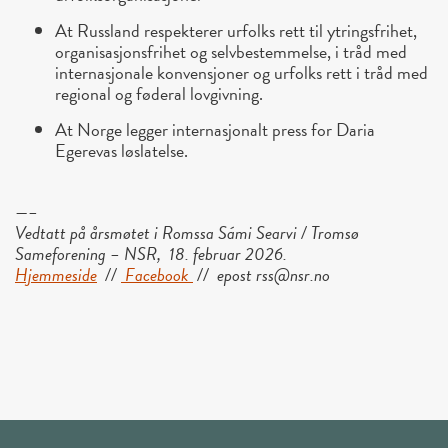
At Russland respekterer urfolks rett til ytringsfrihet,
organisasjonsfrihet og selvbestemmelse, i tråd med
internasjonale konvensjoner og urfolks rett i tråd med
regional og føderal lovgivning.
At Norge legger internasjonalt press for Daria
Egerevas løslatelse.
—–
Vedtatt på årsmøtet i Romssa Sámi Searvi / Tromsø
Sameforening – NSR, 18. februar 2026.
Hjemmeside
//
Facebook
// epost rss@nsr.no