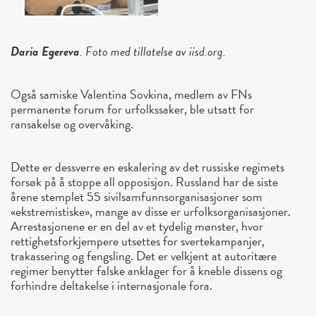
Daria Egereva
. Foto med tillatelse av iisd.org.
Også samiske Valentina Sovkina, medlem av FNs
permanente forum for urfolkssaker, ble utsatt for
ransakelse og overvåking.
Dette er dessverre en eskalering av det russiske regimets
forsøk på å stoppe all opposisjon. Russland har de siste
årene stemplet 55 sivilsamfunnsorganisasjoner som
«ekstremistiske», mange av disse er urfolksorganisasjoner.
Arrestasjonene er en del av et tydelig mønster, hvor
rettighetsforkjempere utsettes for svertekampanjer,
trakassering og fengsling. Det er velkjent at autoritære
regimer benytter falske anklager for å kneble dissens og
forhindre deltakelse i internasjonale fora.