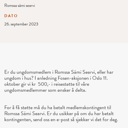
Romssa sámi searvi
DATO
26. september 2023
Er du ungdomsmedlem i Romssa Sámi Searvi, eller har
ungdom i hus? I anledning Fosen-aksjonen i Oslo 11.
oktober gir vi kr 500,- i reisestøtte til våre
ungdomsmedlemmer som ønsker å delta.
For å få støtte må du ha betalt medlemskontingent til
Romssa Sámi Searvi. Er du usikker på om du har betalt
kontingenten, send oss en e-post så sjekker vi det for deg.