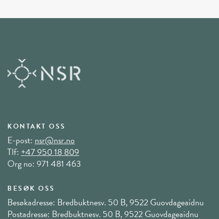
KONTAKT OSS
E-post:
nsr@nsr.no
Tlf:
+47 950 18 809
Org no: 971 481 463
BESØK OSS
Besøkadresse: Bredbuktnesv. 50 B, 9522 Guovdageaidnu
Postadresse: Bredbuktnesv. 50 B, 9522 Guovdageaidnu