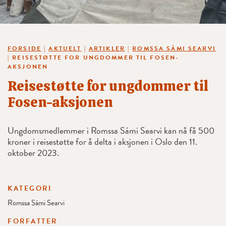
FORSIDE
|
AKTUELT
|
ARTIKLER
|
ROMSSA SÁMI SEARVI
|
REISESTØTTE FOR UNGDOMMER TIL FOSEN-
AKSJONEN
Reisestøtte for ungdommer til
Fosen-aksjonen
Ungdomsmedlemmer i Romssa Sámi Searvi kan nå få 500
kroner i reisestøtte for å delta i aksjonen i Oslo den 11.
oktober 2023.
KATEGORI
Romssa Sámi Searvi
FORFATTER