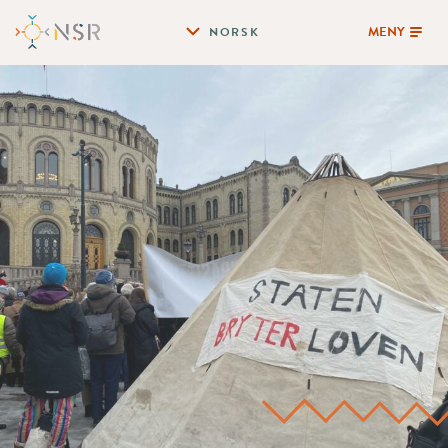
MENY
NORSK