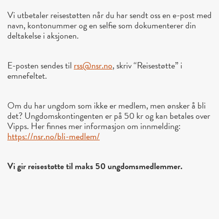
Vi utbetaler reisestøtten når du har sendt oss en e-post med
navn, kontonummer og en selfie som dokumenterer din
deltakelse i aksjonen.
E-posten sendes til
rss@nsr.no
, skriv “Reisestøtte” i
emnefeltet.
Om du har ungdom som ikke er medlem, men ønsker å bli
det? Ungdomskontingenten er på 50 kr og kan betales over
Vipps. Her finnes mer informasjon om innmelding:
https://nsr.no/bli-medlem/
Vi gir reisestøtte til maks 50 ungdomsmedlemmer.