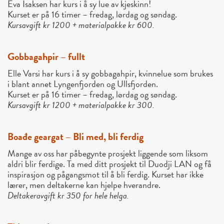
Eva Isaksen har kurs i å sy lue av kjeskinn!
Kurset er på 16 timer – fredag, lørdag og søndag.
Kursavgift kr 1200 + materialpakke kr 600.
Gobbagahpir – fullt
Elle Varsi har kurs i å sy gobbagahpir, kvinnelue som brukes
i blant annet Lyngenfjorden og Ullsfjorden.
Kurset er på 16 timer – fredag, lørdag og søndag.
Kursavgift kr 1200 + materialpakke kr 300.
Boađe geargat – Bli med, bli ferdig
Mange av oss har påbegynte prosjekt liggende som liksom
aldri blir ferdige. Ta med ditt prosjekt til Duodji LAN og få
inspirasjon og pågangsmot til å bli ferdig. Kurset har ikke
lærer, men deltakerne kan hjelpe hverandre.
Deltakeravgift kr 350 for hele helga.