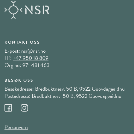
KONTAKT OSS
E-post:
nsr@nsr.no
Tlf:
+47 950 18 809
Org no: 971 481 463
BESØK OSS
Besøkadresse: Bredbuktnesv. 50 B, 9522 Guovdageaidnu
Postadresse: Bredbuktnesv. 50 B, 9522 Guovdageaidnu
Personvern