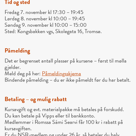
Tid og sted
Fredag 7. november kl 17:30 – 19:45
Lørdag 8. november kl 10:00 – 19:45
Søndag 9. november kl 10:00 – 15:00
Sted: Kongsbakken vgs, Skolegata 16, Tromsø.
Påmelding
Det er begrenset antall plasser på kursene – først til mølla
gjelder.
Meld deg på her:
Påmeldingsskjema
Bindende påmelding – du er ikke påmeldt før du har betalt.
Betaling – og mulig rabatt
Kursavgift og evt. materialpakke må betales på forskudd.
Du kan betale på Vipps eller til bankkonto.
Medlemmer i Romssa Sámi Searvi får 100 kr i rabatt på
kursavgiften.
Er du NSR-medlem og under 26 år, så betaler du halv