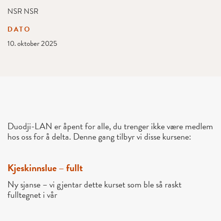
NSR NSR
DATO
10. oktober 2025
Duodji-LAN er åpent for alle, du trenger ikke være medlem
hos oss for å delta. Denne gang tilbyr vi disse kursene:
Kjeskinnslue – fullt
Ny sjanse – vi gjentar dette kurset som ble så raskt
fulltegnet i vår