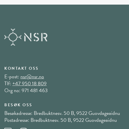
KONTAKT OSS
E-post:
nsr@nsr.no
Tlf:
+47 950 18 809
Org no: 971 481 463
BESØK OSS
Besøkadresse: Bredbuktnesv. 50 B, 9522 Guovdageaidnu
Postadresse: Bredbuktnesv. 50 B, 9522 Guovdageaidnu