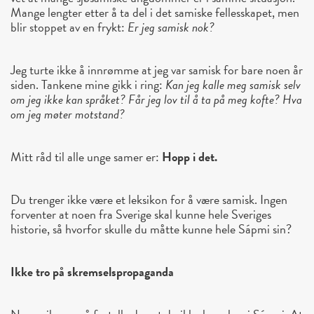
Mange lengter etter å ta del i det samiske fellesskapet, men
blir stoppet av en frykt:
Er jeg samisk nok?
Jeg turte ikke å innrømme at jeg var samisk for bare noen år
siden. Tankene mine gikk i ring:
Kan jeg kalle meg samisk selv
om jeg ikke kan språket? Får jeg lov til å ta på meg kofte? Hva
om jeg møter motstand?
Mitt råd til alle unge samer er:
Hopp i det.
Du trenger ikke være et leksikon for å være samisk. Ingen
forventer at noen fra Sverige skal kunne hele Sveriges
historie, så hvorfor skulle du måtte kunne hele Sápmi sin?
Ikke tro på skremselspropaganda