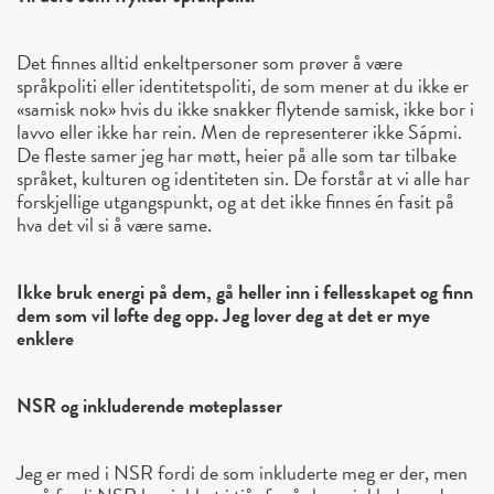
Det finnes alltid enkeltpersoner som prøver å være
språkpoliti eller identitetspoliti, de som mener at du ikke er
«samisk nok» hvis du ikke snakker flytende samisk, ikke bor i
lavvo eller ikke har rein. Men de representerer ikke Sápmi.
De fleste samer jeg har møtt, heier på alle som tar tilbake
språket, kulturen og identiteten sin. De forstår at vi alle har
forskjellige utgangspunkt, og at det ikke finnes én fasit på
hva det vil si å være same.
Ikke bruk energi på dem, gå heller inn i fellesskapet og finn
dem som vil løfte deg opp. Jeg lover deg at det er mye
enklere
NSR og inkluderende møteplasser
Jeg er med i NSR fordi de som inkluderte meg er der, men