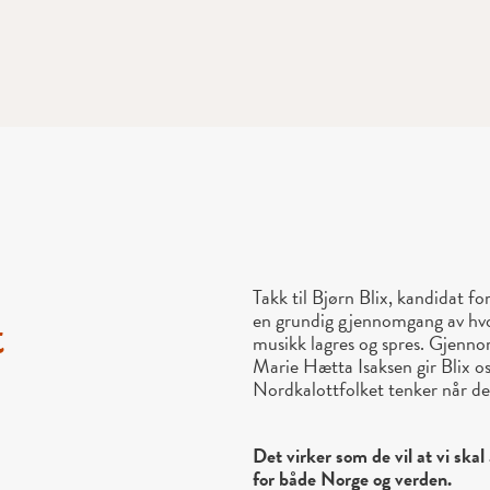
Takk til Bjørn Blix, kandidat f
en grundig gjennomgang av hvor
t
musikk lagres og spres. Gjenno
Marie Hætta Isaksen gir Blix o
Nordkalottfolket tenker når de
Det virker som de vil at vi skal
for både Norge og verden.