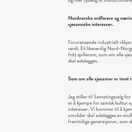
Nordnorske ordførere og næring
sjøsamiske interesser.
Forurensende industrielt råkjør
verdi. Et likeverdig Nord-Norge
fritt spillerom, som om alle sj
skal ødelegges.
Som om alle sjøsamer er imot r
Jeg stiller til Sametingsvalg 
er å kjempe for samisk kultur o
interesser. Vi kommer til å kje
områder skal ødelegges av vindk
fremtidige generasjoner, som ska