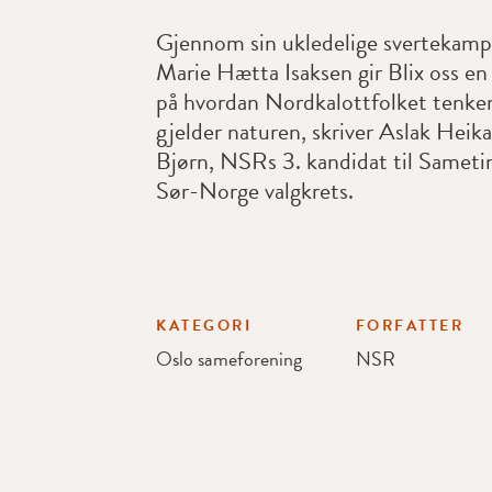
Gjennom sin ukledelige svertekamp
Marie Hætta Isaksen gir Blix oss e
på hvordan Nordkalottfolket tenker
gjelder naturen, skriver Aslak Hei
Bjørn, NSRs 3. kandidat til Sametin
Sør-Norge valgkrets.
KATEGORI
FORFATTER
Oslo sameforening
NSR