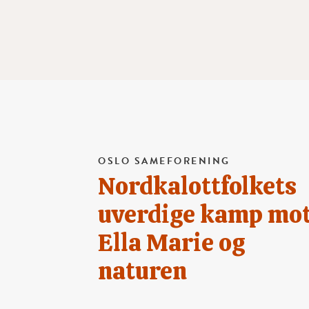
OSLO SAMEFORENING
Nordkalottfolkets
uverdige kamp mo
Ella Marie og
naturen