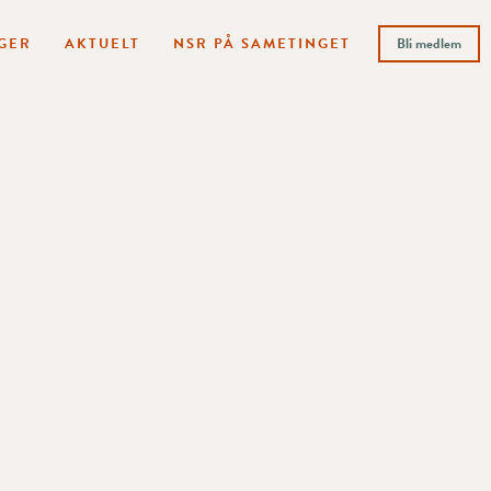
GER
AKTUELT
NSR PÅ SAMETINGET
Bli medlem