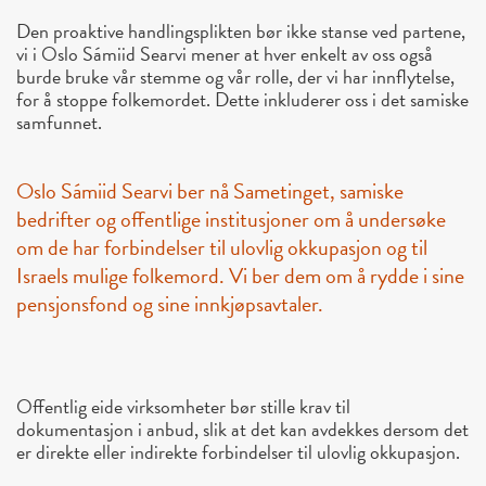
Den proaktive handlingsplikten bør ikke stanse ved partene,
vi i Oslo Sámiid Searvi mener at hver enkelt av oss også
burde bruke vår stemme og vår rolle, der vi har innflytelse,
for å stoppe folkemordet. Dette inkluderer oss i det samiske
samfunnet.
Oslo Sámiid Searvi ber nå Sametinget, samiske
bedrifter og offentlige institusjoner om å undersøke
om de har forbindelser til ulovlig okkupasjon og til
Israels mulige folkemord. Vi ber dem om å rydde i sine
pensjonsfond og sine innkjøpsavtaler.
Offentlig eide virksomheter bør stille krav til
dokumentasjon i anbud, slik at det kan avdekkes dersom det
er direkte eller indirekte forbindelser til ulovlig okkupasjon.