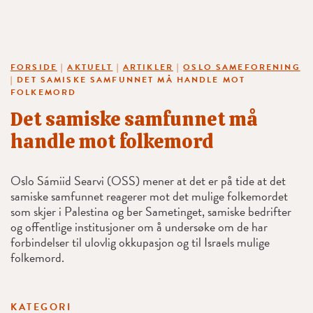
FORSIDE
|
AKTUELT
|
ARTIKLER
|
OSLO SAMEFORENING
|
DET SAMISKE SAMFUNNET MÅ HANDLE MOT
FOLKEMORD
Det samiske samfunnet må
handle mot folkemord
Oslo Sámiid Searvi (OSS) mener at det er på tide at det
samiske samfunnet reagerer mot det mulige folkemordet
som skjer i Palestina og ber Sametinget, samiske bedrifter
og offentlige institusjoner om å undersøke om de har
forbindelser til ulovlig okkupasjon og til Israels mulige
folkemord.
KATEGORI