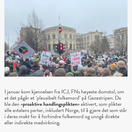
I januar kom kjennelsen fra ICJ, FNs høyeste domstol, om
at det pågår et ‘plausibelt folkemord’ på Gazastripen. Da
ble den «
proaktive handlingsplikten
» aktivert, som plikter
alle avtalens parter, inkludert Norge, til å gjøre det som står
i deres makt for å forhindre folkemord og unngå direkte
eller indirekte medvirkning.