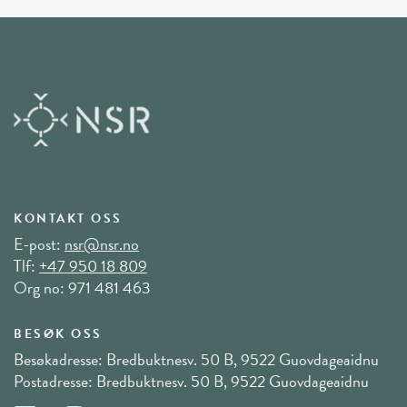
KONTAKT OSS
E-post:
nsr@nsr.no
Tlf:
+47 950 18 809
Org no: 971 481 463
BESØK OSS
Besøkadresse: Bredbuktnesv. 50 B, 9522 Guovdageaidnu
Postadresse: Bredbuktnesv. 50 B, 9522 Guovdageaidnu