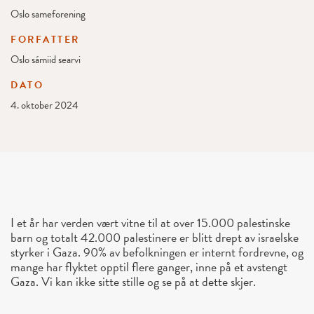
Oslo sameforening
FORFATTER
Oslo sámiid searvi
DATO
4. oktober 2024
I et år har verden vært vitne til at over 15.000 palestinske
barn og totalt 42.000 palestinere er blitt drept av israelske
styrker i Gaza. 90% av befolkningen er internt fordrevne, og
mange har flyktet opptil flere ganger, inne på et avstengt
Gaza. Vi kan ikke sitte stille og se på at dette skjer.