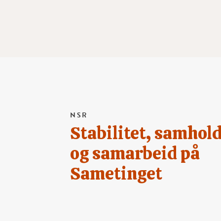
NSR
Stabilitet, samhol
og samarbeid på
Sametinget