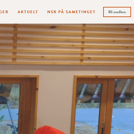
GER
AKTUELT
NSR PÅ SAMETINGET
Bli medlem