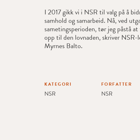
I 2017 gikk vi i NSR til valg på å bid
samhold og samarbeid. Nå, ved utg
sametingsperioden, tør jeg påstå at 
opp til den lovnaden, skriver NSR-
Myrnes Balto.
KATEGORI
FORFATTER
NSR
NSR