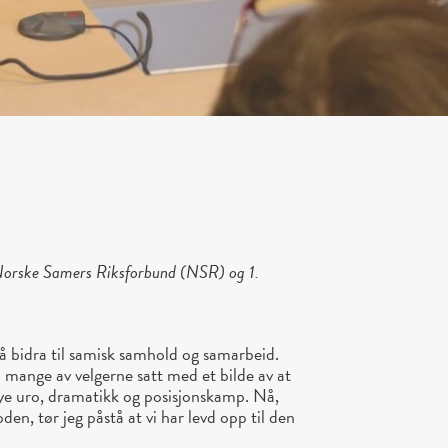
 Norske Samers Riksforbund (NSR) og 1.
 å bidra til samisk samhold og samarbeid.
i mange av velgerne satt med et bilde av at
ye uro, dramatikk og posisjonskamp. Nå,
en, tør jeg påstå at vi har levd opp til den