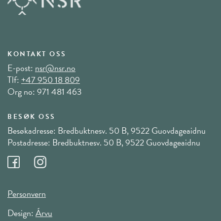
KONTAKT OSS
E-post:
nsr@nsr.no
Tlf:
+47 950 18 809
Org no: 971 481 463
BESØK OSS
Besøkadresse: Bredbuktnesv. 50 B, 9522 Guovdageaidnu
Postadresse: Bredbuktnesv. 50 B, 9522 Guovdageaidnu
Personvern
Design:
Árvu