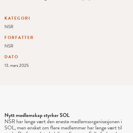
KATEGORI
NSR
FORFATTER
NSR
DATO
13. mars 2025
Nytt medlemskap styrker SOL
NSR har lenge vært den eneste medlemsorganisasjonen i
SOL, men ønsket om flere medlemmer har lenge vært til