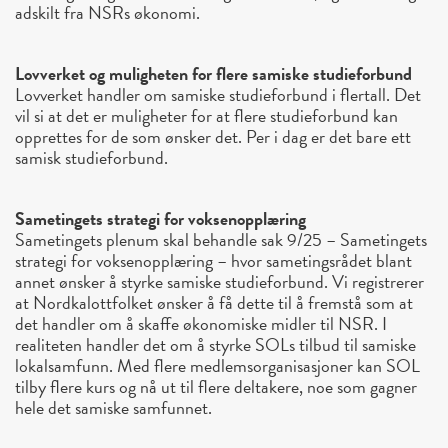
adskilt fra NSRs økonomi.
Lovverket og muligheten for flere samiske studieforbund
Lovverket handler om samiske studieforbund i flertall. Det
vil si at det er muligheter for at flere studieforbund kan
opprettes for de som ønsker det. Per i dag er det bare ett
samisk studieforbund.
Sametingets strategi for voksenopplæring
Sametingets plenum skal behandle sak 9/25 – Sametingets
strategi for voksenopplæring – hvor sametingsrådet blant
annet ønsker å styrke samiske studieforbund. Vi registrerer
at Nordkalottfolket ønsker å få dette til å fremstå som at
det handler om å skaffe økonomiske midler til NSR. I
realiteten handler det om å styrke SOLs tilbud til samiske
lokalsamfunn. Med flere medlemsorganisasjoner kan SOL
tilby flere kurs og nå ut til flere deltakere, noe som gagner
hele det samiske samfunnet.