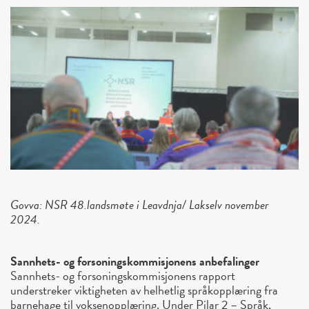
Govva: NSR 48.landsmøte i Leavdnja/ Lakselv november
2024.
Sannhets- og forsoningskommisjonens anbefalinger
Sannhets- og forsoningskommisjonens rapport
understreker viktigheten av helhetlig språkopplæring fra
barnehage til voksenopplæring. Under Pilar 2 – Språk,