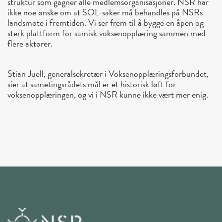
struktur som gagner alle medlemsorganisasjoner. NSR har
ikke noe ønske om at SOL-saker må behandles på NSRs
landsmøte i fremtiden. Vi ser frem til å bygge en åpen og
sterk plattform for samisk voksenopplæring sammen med
flere aktører.
Stian Juell, generalsekretær i Voksenopplæringsforbundet,
sier at sametingsrådets mål er et historisk løft for
voksenopplæringen, og vi i NSR kunne ikke vært mer enig.