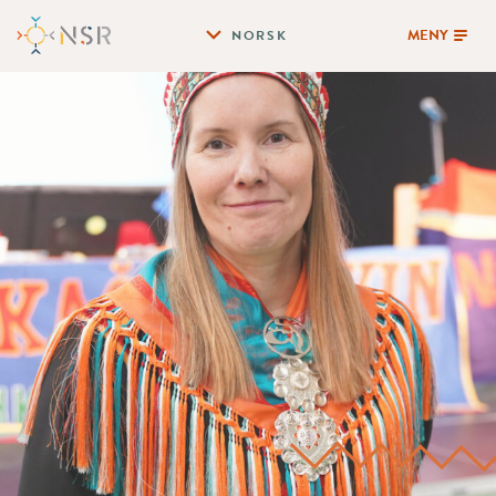
MENY
NORSK