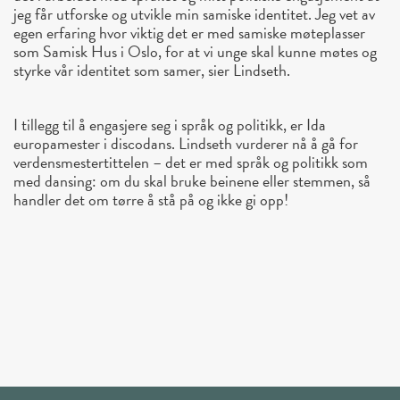
jeg får utforske og utvikle min samiske identitet. Jeg vet av
egen erfaring hvor viktig det er med samiske møteplasser
som Samisk Hus i Oslo, for at vi unge skal kunne møtes og
styrke vår identitet som samer, sier Lindseth.
I tillegg til å engasjere seg i språk og politikk, er Ida
europamester i discodans. Lindseth vurderer nå å gå for
verdensmestertittelen
– det er med språk og politikk som
med dansing: om du skal bruke beinene eller stemmen, så
handler det om tørre å stå på og ikke gi opp!