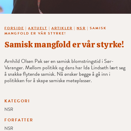
FORSIDE
|
AKTUELT
|
ARTIKLER
|
NSR
|
SAMISK
MANGFOLD ER VÅR STYRKE!
Samisk mangfold er vår styrke!
Arnhild Olsen Pak ser en samisk blomstringstid i Sør-
Varanger. Mellom politikk og dans har Ida Lindseth lært seg
å snakke flytende samisk. Nå ønsker begge å gå inn i
politikken for å skape samiske møteplasser.
KATEGORI
NSR
FORFATTER
NSR