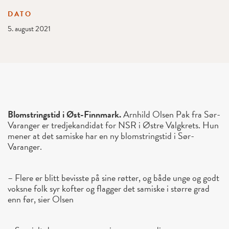
DATO
5. august 2021
Blomstringstid i Øst-Finnmark.
Arnhild Olsen Pak fra Sør-
Varanger er tredjekandidat for NSR i Østre Valgkrets. Hun
mener at det samiske har en ny blomstringstid i Sør-
Varanger.
– Flere er blitt bevisste på sine røtter, og både unge og godt
voksne folk syr kofter og flagger det samiske i større grad
enn før, sier Olsen