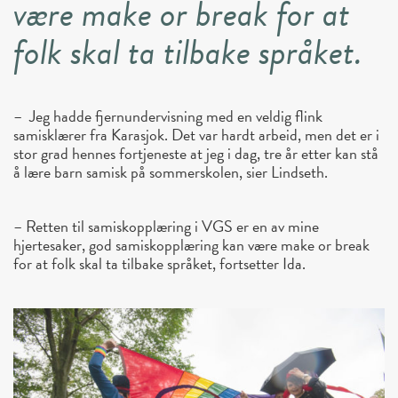
være make or break for at
folk skal ta tilbake språket.
–
Jeg hadde fjernundervisning med en veldig flink
samisklærer fra Karasjok. Det var hardt arbeid, men det er i
stor grad hennes fortjeneste at jeg i dag, tre år etter kan stå
å lære barn samisk på sommerskolen, sier Lindseth.
– Retten til samiskopplæring i VGS er en av mine
hjertesaker, god samiskopplæring kan være make or break
for at folk skal ta tilbake språket, fortsetter Ida.