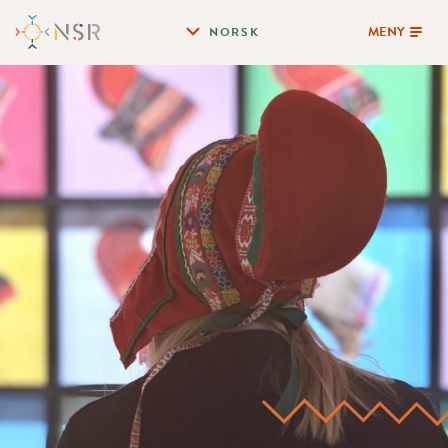
MENY
NORSK