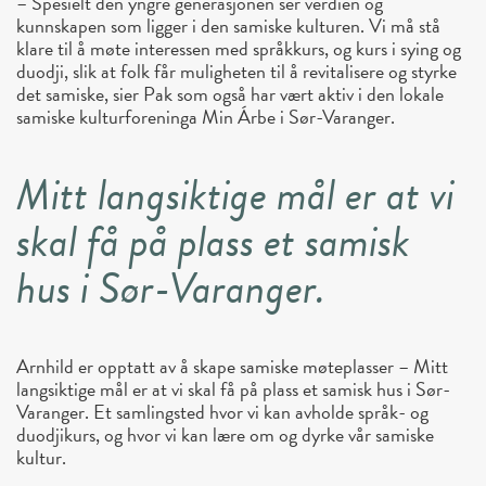
– Spesielt den yngre generasjonen ser verdien og
kunnskapen som ligger i den samiske kulturen. Vi må stå
klare til å møte interessen med språkkurs, og kurs i sying og
duodji, slik at folk får muligheten til å revitalisere og styrke
det samiske, sier Pak som også har vært aktiv i den lokale
samiske kulturforeninga Min Árbe i Sør-Varanger.
Mitt langsiktige mål er at vi
skal få på plass et samisk
hus i Sør-Varanger.
Arnhild er opptatt av å skape samiske møteplasser – Mitt
langsiktige mål er at vi skal få på plass et samisk hus i Sør-
Varanger. Et samlingsted hvor vi kan avholde språk- og
duodjikurs, og hvor vi kan lære om og dyrke vår samiske
kultur.