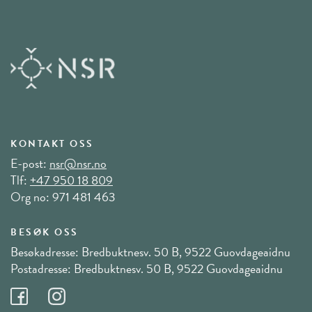
KONTAKT OSS
E-post:
nsr@nsr.no
Tlf:
+47 950 18 809
Org no: 971 481 463
BESØK OSS
Besøkadresse: Bredbuktnesv. 50 B, 9522 Guovdageaidnu
Postadresse: Bredbuktnesv. 50 B, 9522 Guovdageaidnu