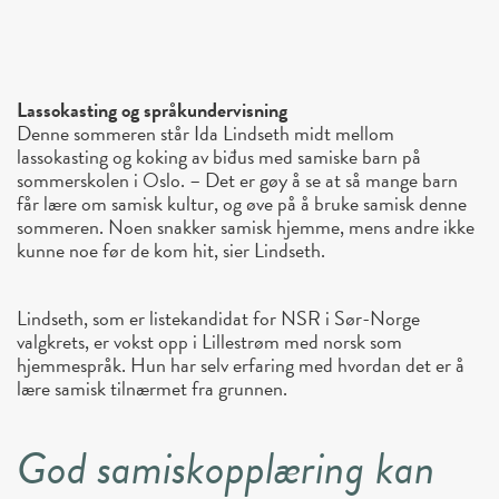
Lassokasting og språkundervisning
Denne sommeren står Ida Lindseth midt mellom
lassokasting og koking av biđus med samiske barn på
sommerskolen i Oslo. – Det er gøy å se at så mange barn
får lære om samisk kultur, og øve på å bruke samisk denne
sommeren. Noen snakker samisk hjemme, mens andre ikke
kunne noe før de kom hit, sier Lindseth.
Lindseth, som er listekandidat for NSR i Sør-Norge
valgkrets, er vokst opp i Lillestrøm med norsk som
hjemmespråk. Hun har selv erfaring med hvordan det er å
lære samisk tilnærmet fra grunnen.
God samiskopplæring kan