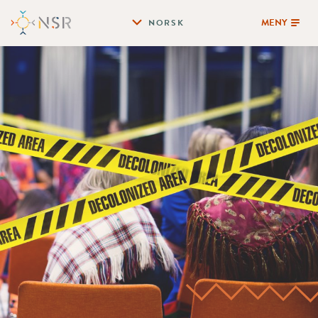
MENY
NORSK