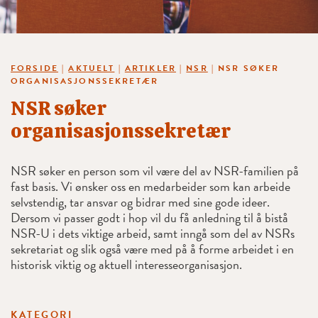
FORSIDE
|
AKTUELT
|
ARTIKLER
|
NSR
|
NSR SØKER
ORGANISASJONSSEKRETÆR
NSR søker
organisasjonssekretær
NSR søker en person som vil være del av NSR-familien på
fast basis. Vi ønsker oss en medarbeider som kan arbeide
selvstendig, tar ansvar og bidrar med sine gode ideer.
Dersom vi passer godt i hop vil du få anledning til å bistå
NSR-U i dets viktige arbeid, samt inngå som del av NSRs
sekretariat og slik også være med på å forme arbeidet i en
historisk viktig og aktuell interesseorganisasjon.
KATEGORI