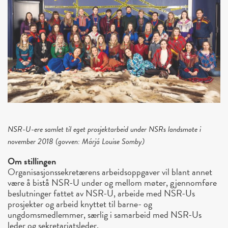
NSR-U-ere samlet til eget prosjektarbeid under NSRs landsmøte i
november 2018 (govven: Márjá Louise Somby)
Om stillingen
Organisasjonssekretærens arbeidsoppgaver vil blant annet
være å bistå NSR-U under og mellom møter, gjennomføre
beslutninger fattet av NSR-U, arbeide med NSR-Us
prosjekter og arbeid knyttet til barne- og
ungdomsmedlemmer, særlig i samarbeid med NSR-Us
leder og sekretariatsleder.