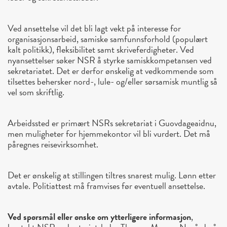
Ved ansettelse vil det bli lagt vekt på interesse for
organisasjonsarbeid, samiske samfunnsforhold (populært
kalt politikk), fleksibilitet samt skriveferdigheter. Ved
nyansettelser søker NSR å styrke samiskkompetansen ved
sekretariatet. Det er derfor ønskelig at vedkommende som
tilsettes behersker nord-, lule- og/eller sørsamisk muntlig så
vel som skriftlig.
Arbeidssted er primært NSRs sekretariat i Guovdageaidnu,
men muligheter for hjemmekontor vil bli vurdert. Det må
påregnes reisevirksomhet.
Det er ønskelig at stillingen tiltres snarest mulig. Lønn etter
avtale. Politiattest må framvises før eventuell ansettelse.
Ved spørsmål eller ønske om ytterligere informasjon
,