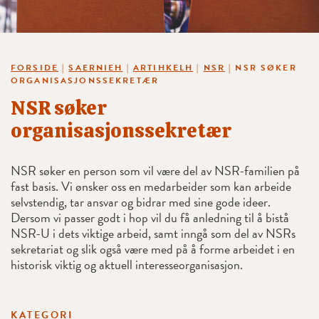
FORSIDE
|
SAERNIEH
|
ARTIHKELH
|
NSR
|
NSR SØKER
ORGANISASJONSSEKRETÆR
NSR søker
organisasjonssekretær
NSR søker en person som vil være del av NSR-familien på
fast basis. Vi ønsker oss en medarbeider som kan arbeide
selvstendig, tar ansvar og bidrar med sine gode ideer.
Dersom vi passer godt i hop vil du få anledning til å bistå
NSR-U i dets viktige arbeid, samt inngå som del av NSRs
sekretariat og slik også være med på å forme arbeidet i en
historisk viktig og aktuell interesseorganisasjon.
KATEGORI