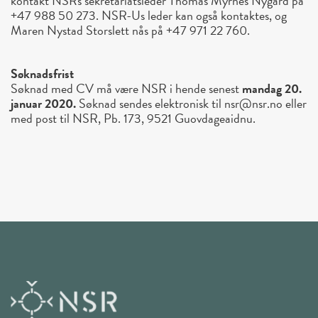
kontakt NSRs sekretariatsleder Thomas Myrnes Nygård på
+47 988 50 273. NSR-Us leder kan også kontaktes, og
Maren Nystad Storslett nås på +47 971 22 760.
Søknadsfrist
Søknad med CV må være NSR i hende senest
mandag 20.
januar 2020.
Søknad sendes elektronisk til nsr@nsr.no eller
med post til NSR, Pb. 173, 9521 Guovdageaidnu.