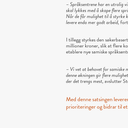
–
Språksentrene har en utrolig vi
skal lykkes med å skape flere spr
Når de får mulighet til å styrke 
levere enda mer godt arbeid,
fort
I tillegg styrkes den søkerbaser
millioner kroner, slik at flere 
etablere nye samiske språksent
–
Vi vet at behovet for samiske 
denne økningen gir flere mulighete
der det trengs mest,
avslutter St
Med denne satsingen leverer
prioriteringer og bidrar til 