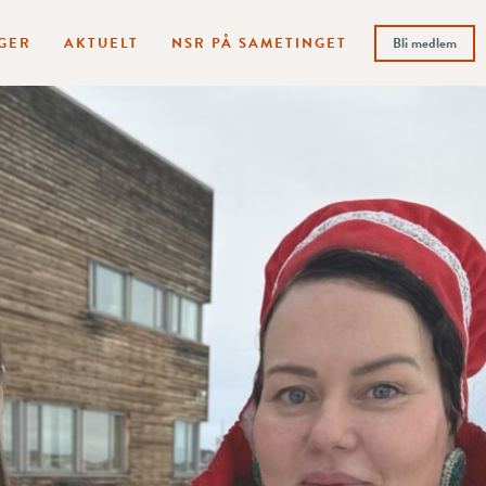
GER
AKTUELT
NSR PÅ SAMETINGET
Bli medlem