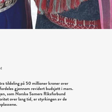
et
ra tildeling på 50 millioner kroner over
fordeles gjennom revidert budsjett i mars.
ingen, som Norske Samers Riksforbund
itet over lang tid, er styrkingen av de
eplassene.