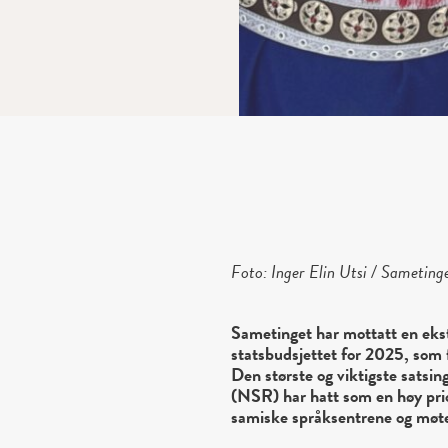
Foto: Inger Elin Utsi / Sameting
Sametinget har mottatt en ekst
statsbudsjettet for 2025, som 
Den største og viktigste sats
(NSR) har hatt som en høy prior
samiske språksentrene og møt