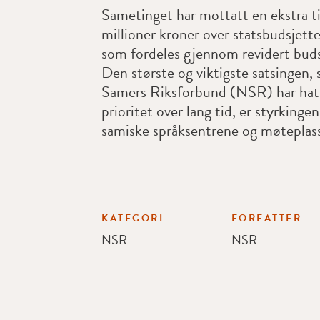
Sametinget har mottatt en ekstra t
millioner kroner over statsbudsjett
som fordeles gjennom revidert budsj
Den største og viktigste satsingen
Samers Riksforbund (NSR) har hat
prioritet over lang tid, er styrkingen
samiske språksentrene og møteplas
KATEGORI
FORFATTER
NSR
NSR