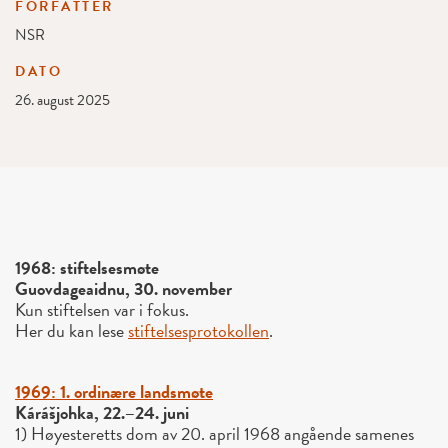
FORFATTER
NSR
DATO
26. august 2025
1968: stiftelsesmøte
Guovdageaidnu, 30. november
Kun stiftelsen var i fokus.
Her du kan lese
stiftelsesprotokollen
.
1969: 1. ordinære landsmøte
Kárášjohka, 22.–24. juni
1) Høyesteretts dom av 20. april 1968 angående samenes