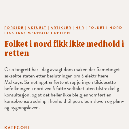
FORSIDE
|
AKTUELT
|
ARTIKLER
|
NSR
|
FOLKET I NORD
FIKK IKKE MEDHOLD I RETTEN
Folket i nord fikk ikke medhold i
retten
Oslo tingrett har i dag avsagt dom i saken der Sametinget
saksøkte staten etter beslutningen om å elektrifisere
Melkøya. Sametinget anførte at regjeringen tilsidesatte
befolkningen i nord ved å fatte vedtaket uten tilstrekkelig
konsultasjon, og at det heller ikke ble gjennomført en
konsekvensutredning i henhold til petroleumsloven og plan-
og bygningsloven.
KATEGORI