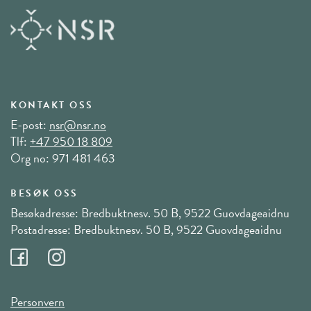
KONTAKT OSS
E-post:
nsr@nsr.no
Tlf:
+47 950 18 809
Org no: 971 481 463
BESØK OSS
Besøkadresse: Bredbuktnesv. 50 B, 9522 Guovdageaidnu
Postadresse: Bredbuktnesv. 50 B, 9522 Guovdageaidnu
Personvern