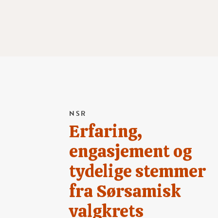
NSR
Erfaring,
engasjement og
tydelige stemmer
fra Sørsamisk
valgkrets