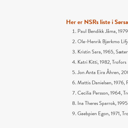
Her er NSRs liste i Sørs
Paul Bendikk Jåma, 1979
Ole-Henrik Bjørkmo Lifjel
Kristin Sara, 1965, Sæter
Katri Kitti, 1982, Trofors
Jon Anta Eira Åhren, 20
Mattis Danielsen, 1976, 
Cecilia Persson, 1964, Tr
Ina Theres Sparrok, 199
Gaebpien Egon, 1971, Tr