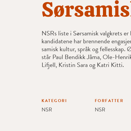
Sørsamis
NSRs liste i Sørsamisk valgkrets er 
kandidatene har brennende engasje
samisk kultur, språk og fellesskap. Ø
står Paul Bendikk Jåma, Ole-Henr
Lifjell, Kristin Sara og Katri Kitti.
KATEGORI
FORFATTER
NSR
NSR