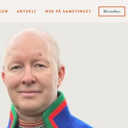
GER
AKTUELT
NSR PÅ SAMETINGET
Bli medlem