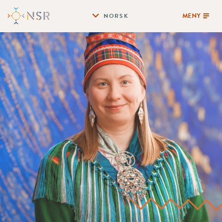
MENY
NORSK