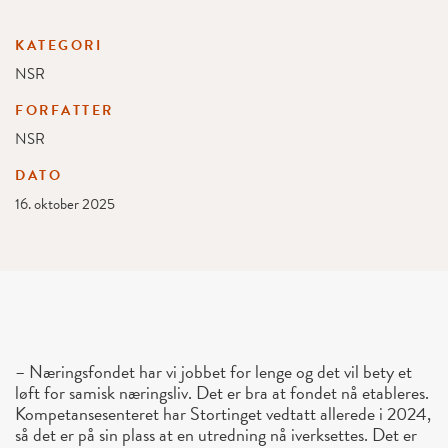
KATEGORI
NSR
FORFATTER
NSR
DATO
16. oktober 2025
– Næringsfondet har vi jobbet for lenge og det vil bety et
løft for samisk næringsliv. Det er bra at fondet nå etableres.
Kompetansesenteret har Stortinget vedtatt allerede i 2024,
så det er på sin plass at en utredning nå iverksettes. Det er