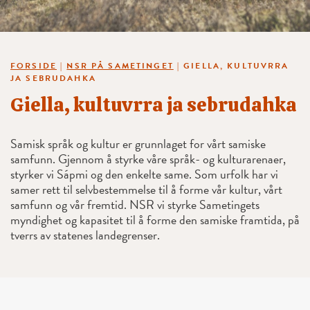
FORSIDE
|
NSR PÅ SAMETINGET
|
GIELLA, KULTUVRRA
JA SEBRUDAHKA
Giella, kultuvrra ja sebrudahka
Samisk språk og kultur er grunnlaget for vårt samiske
samfunn. Gjennom å styrke våre språk- og kulturarenaer,
styrker vi Sápmi og den enkelte same. Som urfolk har vi
samer rett til selvbestemmelse til å forme vår kultur, vårt
samfunn og vår fremtid. NSR vi styrke Sametingets
myndighet og kapasitet til å forme den samiske framtida, på
tverrs av statenes landegrenser.