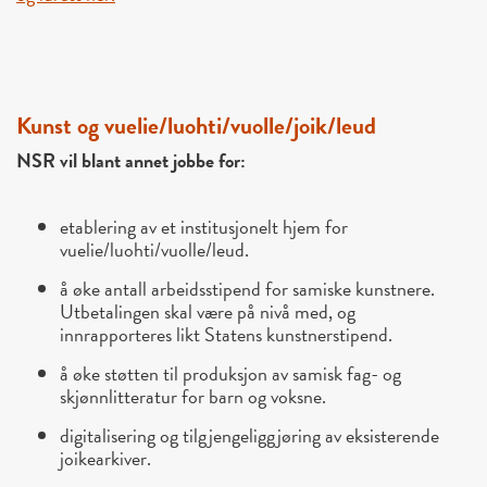
Kunst og v
uelie/luohti/vuolle/joik/leud
NSR vil blant annet jobbe for:
etablering av et institusjonelt hjem for
vuelie/luohti/vuolle/leud.
å øke antall arbeidsstipend for samiske kunstnere.
Utbetalingen skal være på nivå med, og
innrapporteres likt Statens kunstnerstipend.
å øke støtten til produksjon av samisk fag- og
skjønnlitteratur for barn og voksne.
digitalisering og tilgjengeliggjøring av eksisterende
joikearkiver.