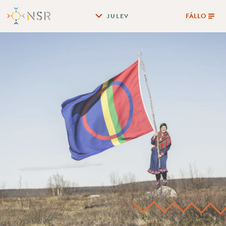
FÁLLO
JULEV