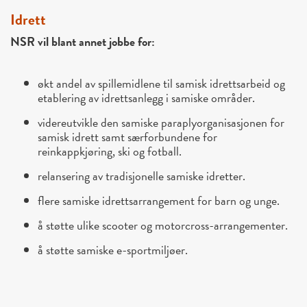
Idrett
NSR vil blant annet jobbe for:
økt andel av spillemidlene til samisk idrettsarbeid og
etablering av idrettsanlegg i samiske områder.
videreutvikle den samiske paraplyorganisasjonen for
samisk idrett samt særforbundene for
reinkappkjøring, ski og fotball.
relansering av tradisjonelle samiske idretter.
flere samiske idrettsarrangement for barn og unge.
å støtte ulike scooter og motorcross-arrangementer.
å støtte samiske e-sportmiljøer.