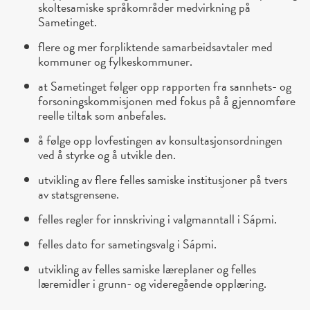
skoltesamiske språkområder medvirkning på
Sametinget.
flere og mer forpliktende samarbeidsavtaler med
kommuner og fylkeskommuner.
at Sametinget følger opp rapporten fra sannhets- og
forsoningskommisjonen med fokus på å gjennomføre
reelle tiltak som anbefales.
å følge opp lovfestingen av konsultasjonsordningen
ved å styrke og å utvikle den.
utvikling av flere felles samiske institusjoner på tvers
av statsgrensene.
felles regler for innskriving i valgmanntall i Sápmi.
felles dato for sametingsvalg i Sápmi.
utvikling av felles samiske læreplaner og felles
læremidler i grunn- og videregående opplæring.