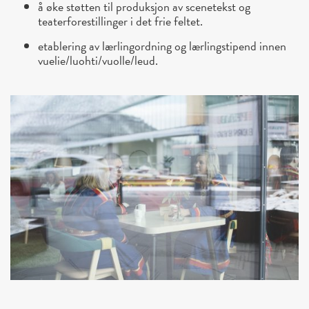
å øke støtten til produksjon av scenetekst og
teaterforestillinger i det frie feltet.
etablering av lærlingordning og lærlingstipend innen
vuelie/luohti/vuolle/leud.