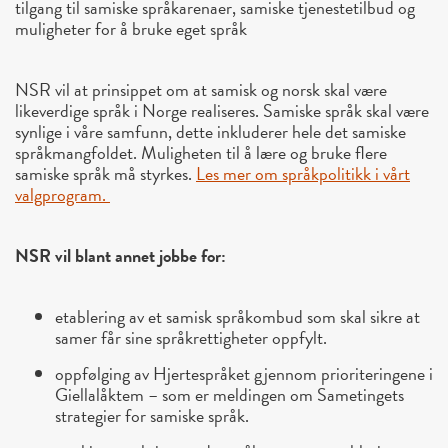
tilgang til samiske språkarenaer, samiske tjenestetilbud og
muligheter for å bruke eget språk
NSR vil at prinsippet om at samisk og norsk skal være
likeverdige språk i Norge realiseres. Samiske språk skal være
synlige i våre samfunn, dette inkluderer hele det samiske
språkmangfoldet. Muligheten til å lære og bruke flere
samiske språk må styrkes.
Les mer om språkpolitikk i vårt
valgprogram.
NSR vil blant annet jobbe for:
etablering av et samisk språkombud som skal sikre at
samer får sine språkrettigheter oppfylt.
oppfølging av Hjertespråket gjennom prioriteringene i
Giellalåktem – som er meldingen om Sametingets
strategier for samiske språk.