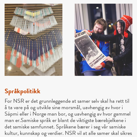
Språkpolitikk
For NSR er det grunnleggende at samer selv skal ha rett til
å ta vare på og utvikle sine morsmål, uavhengig av hvor i
Sápmi eller i Norge man bor, og uavhengig av hvor gammel
man er.
Samiske språk er blant de viktigste bærebjelkene i
det samiske samfunnet. Språkene bærer i seg vår samiske
kultur, kunnskap og verdier. NSR vil at alle samer skal sikres