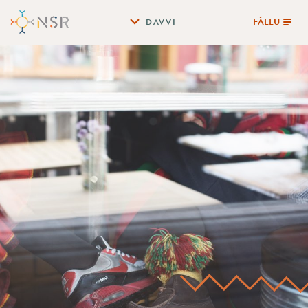
FÁLLU
DAVVI