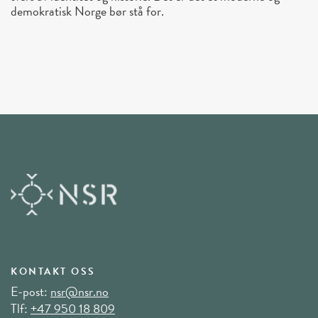
demokratisk Norge bør stå for.
KONTAKT OSS
E-post:
nsr@nsr.no
Tlf:
+47 950 18 809