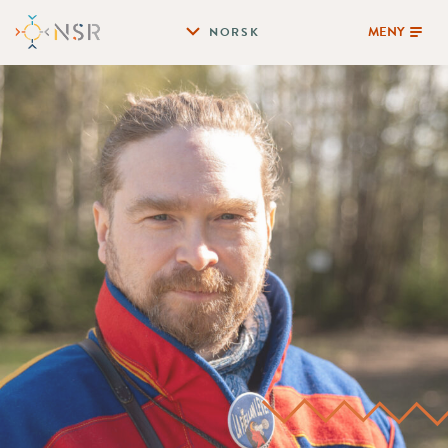
MENY
NORSK