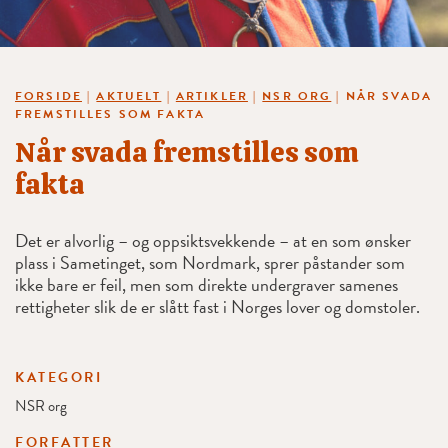
FORSIDE
|
AKTUELT
|
ARTIKLER
|
NSR ORG
|
NÅR SVADA
FREMSTILLES SOM FAKTA
Når svada fremstilles som
fakta
Det er alvorlig – og oppsiktsvekkende – at en som ønsker
plass i Sametinget, som Nordmark, sprer påstander som
ikke bare er feil, men som direkte undergraver samenes
rettigheter slik de er slått fast i Norges lover og domstoler.
KATEGORI
NSR org
FORFATTER