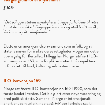
§ 108:
“Det påligger statens myndigheter å legge forholdene til rette
for at den samiske folkegruppe kan sikre og utvikle sitt språk,
sin kultur og sitt samfunnsliv.”
Dette er en anerkjennelse av samene som urfolk, og av
statens ansvar for å sikre deres rettigheter – også når det er
ubehagelig for flertallet. I tillegg har Norge ratifisert ILO-
konvensjon nr. 169, som forplikter staten til å respektere
urfolks rett til land, kultur og selvbestemmelse.
ILO-konvensjon 169
Norge ratifiserte ILO-konvensjon nr. 169 i 1990, som det
første landet i verden. Det ble gjort etter nøye vurdering og
bred politisk støtte. Samene i Norge er internasjonalt
anerkjent som urfolk, noe også FrP bør forholde seg til.