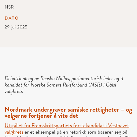
NSR
DATO
29. juli 2025
Debattinnlegg av Beaska Niillas, parlamentarisk leder og 4.
kandidat for Norske Samers Riksforbund (NSR) i Gáisi
valgkrets
Nordmark undergraver samiske rettigheter – og
velgerne fortjener å vite det
Utspillet fra Fremskrittspartiets førstekandidat i Vesthavet
valgkrets
er et eksempel på en retorikk som baserer seg på