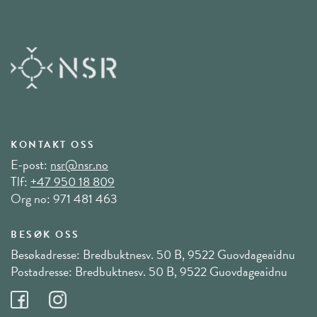
KONTAKT OSS
E-post:
nsr@nsr.no
Tlf:
+47 950 18 809
Org no: 971 481 463
BESØK OSS
Besøkadresse: Bredbuktnesv. 50 B, 9522 Guovdageaidnu
Postadresse: Bredbuktnesv. 50 B, 9522 Guovdageaidnu