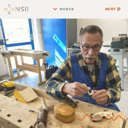
MENY
NORSK