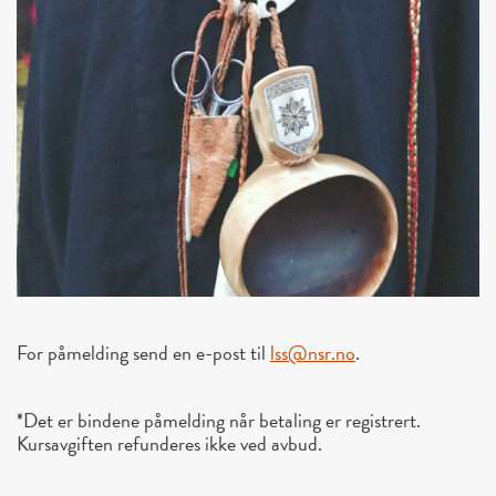
For påmelding send en e-post til
lss@nsr.no
.
*Det er bindene påmelding når betaling er registrert.
Kursavgiften refunderes ikke ved avbud.