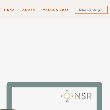
ITIHKKA
ÅDÅSA
VÁLGGA 2025
Sebra sebrulattjan!