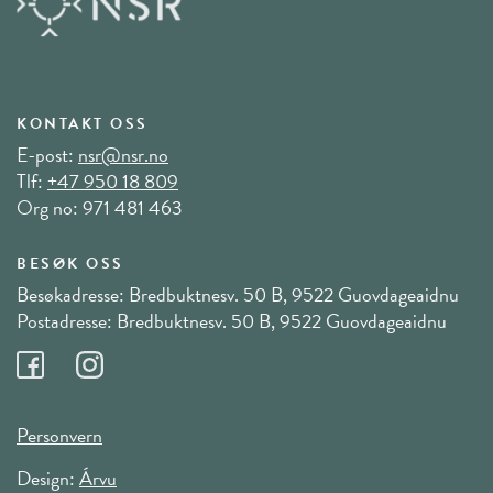
KONTAKT OSS
E-post:
nsr@nsr.no
Tlf:
+47 950 18 809
Org no: 971 481 463
BESØK OSS
Besøkadresse: Bredbuktnesv. 50 B, 9522 Guovdageaidnu
Postadresse: Bredbuktnesv. 50 B, 9522 Guovdageaidnu
Personvern
Design:
Árvu