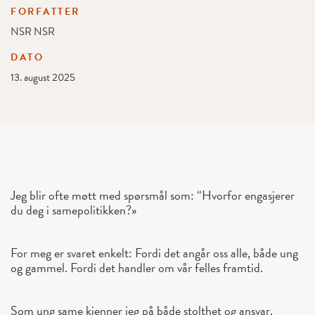
FORFATTER
NSR NSR
DATO
13. august 2025
Jeg blir ofte møtt med spørsmål som: “Hvorfor engasjerer
du deg i samepolitikken?»
For meg er svaret enkelt: Fordi det angår oss alle, både ung
og gammel. Fordi det handler om vår felles framtid.
Som ung same kjenner jeg på både stolthet og ansvar.