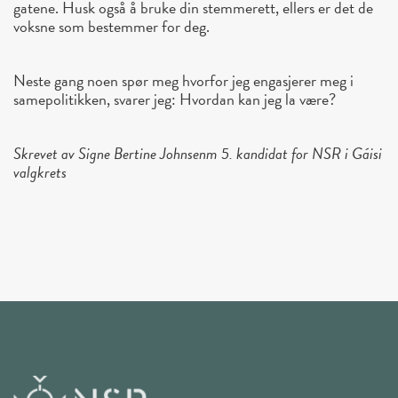
gatene. Husk også å bruke din stemmerett, ellers er det de
voksne som bestemmer for deg.
Neste gang noen spør meg hvorfor jeg engasjerer meg i
samepolitikken, svarer jeg: Hvordan kan jeg la være?
Skrevet av Signe Bertine Johnsenm 5. kandidat for NSR i Gáisi
valgkrets