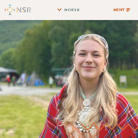
MENY
NORSK