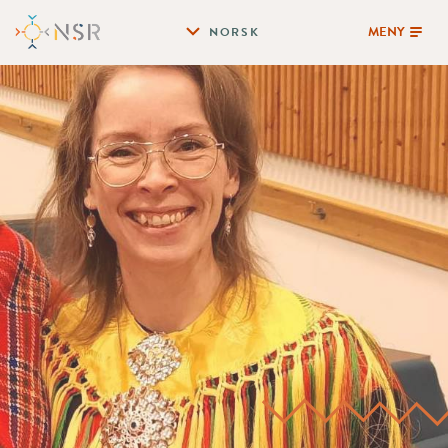
MENY
NORSK