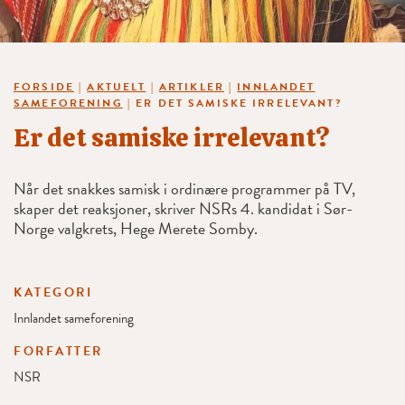
FORSIDE
|
AKTUELT
|
ARTIKLER
|
INNLANDET
SAMEFORENING
|
ER DET SAMISKE IRRELEVANT?
Er det samiske irrelevant?
Når det snakkes samisk i ordinære programmer på TV,
skaper det reaksjoner, skriver NSRs 4. kandidat i Sør-
Norge valgkrets, Hege Merete Somby.
KATEGORI
Innlandet sameforening
FORFATTER
NSR