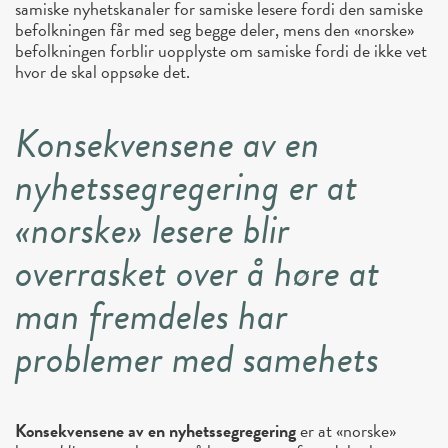
samiske nyhetskanaler for samiske lesere fordi den samiske
befolkningen får med seg begge deler, mens den «norske»
befolkningen forblir uopplyste om samiske fordi de ikke vet
hvor de skal oppsøke det.
Konsekvensene av en
nyhetssegregering er at
«norske» lesere blir
overrasket over å høre at
man fremdeles har
problemer med samehets
Konsekvensene av en nyhetssegregering
er at «norske»