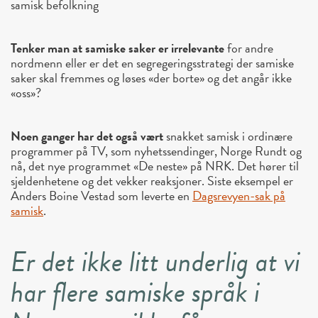
samisk befolkning
Tenker man at samiske saker er irrelevante
for andre
nordmenn eller er det en segregeringsstrategi der samiske
saker skal fremmes og løses «der borte» og det angår ikke
«oss»?
Noen ganger har det også vært
snakket samisk i ordinære
programmer på TV, som nyhetssendinger, Norge Rundt og
nå, det nye programmet «De neste» på NRK. Det hører til
sjeldenhetene og det vekker reaksjoner. Siste eksempel er
Anders Boine Vestad som leverte en
Dagsrevyen-sak på
samisk
.
Er det ikke litt underlig at vi
har flere samiske språk i