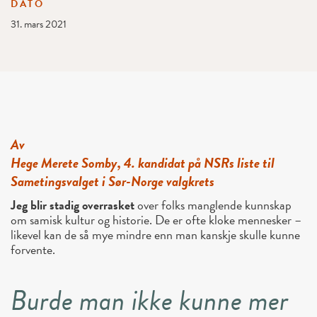
DATO
31. mars 2021
Av
Hege Merete Somby, 4. kandidat på NSRs liste til
Sametingsvalget i Sør-Norge valgkrets
Jeg blir stadig overrasket
over folks manglende kunnskap
om samisk kultur og historie. De er ofte kloke mennesker –
likevel kan de så mye mindre enn man kanskje skulle kunne
forvente.
Burde man ikke kunne mer