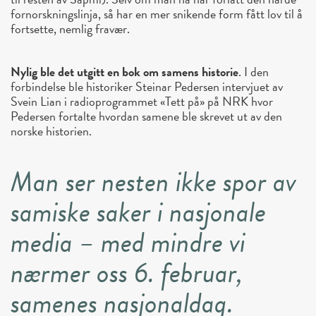
fornorskningslinja, så har en mer snikende form fått lov til å
fortsette, nemlig fravær.
Nylig ble det utgitt en bok om samens historie
. I den
forbindelse ble historiker Steinar Pedersen intervjuet av
Svein Lian i radioprogrammet «Tett på» på NRK hvor
Pedersen fortalte hvordan samene ble skrevet ut av den
norske historien.
Man ser nesten ikke spor av
samiske saker i nasjonale
media – med mindre vi
nærmer oss 6. februar,
samenes nasjonaldag.