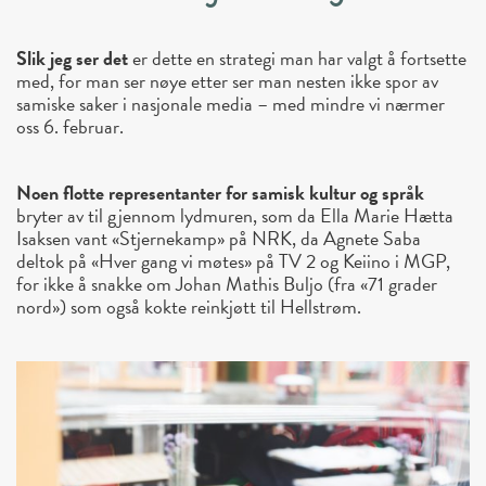
Slik jeg ser det
er dette en strategi man har valgt å fortsette
med, for man ser nøye etter ser man nesten ikke spor av
samiske saker i nasjonale media – med mindre vi nærmer
oss 6. februar.
Noen flotte representanter for samisk kultur og språk
bryter av til gjennom lydmuren, som da Ella Marie Hætta
Isaksen vant «Stjernekamp» på NRK, da Agnete Saba
deltok på «Hver gang vi møtes» på TV 2 og Keiino i MGP,
for ikke å snakke om Johan Mathis Buljo (fra «71 grader
nord») som også kokte reinkjøtt til Hellstrøm.