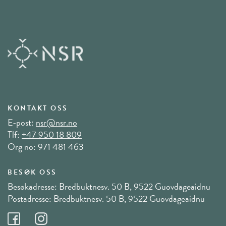
KONTAKT OSS
E-post:
nsr@nsr.no
Tlf:
+47 950 18 809
Org no: 971 481 463
BESØK OSS
Besøkadresse: Bredbuktnesv. 50 B, 9522 Guovdageaidnu
Postadresse: Bredbuktnesv. 50 B, 9522 Guovdageaidnu