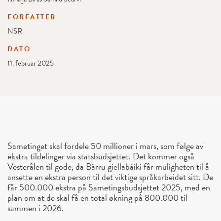
FORFATTER
NSR
DATO
11. februar 2025
Sametinget skal fordele 50 millioner i mars, som følge av
ekstra tildelinger via statsbudsjettet. Det kommer også
Vesterålen til gode, da Bárru giellabáiki får muligheten til å
ansette en ekstra person til det viktige språkarbeidet sitt. De
får 500.000 ekstra på Sametingsbudsjettet 2025, med en
plan om at de skal få en total økning på 800.000 til
sammen i 2026.