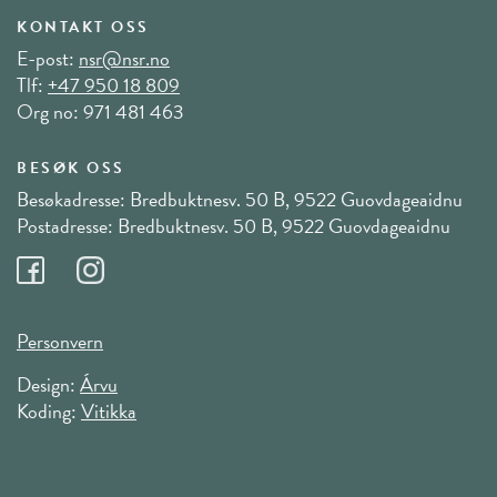
KONTAKT OSS
E-post:
nsr@nsr.no
Tlf:
+47 950 18 809
Org no: 971 481 463
BESØK OSS
Besøkadresse: Bredbuktnesv. 50 B, 9522 Guovdageaidnu
Postadresse: Bredbuktnesv. 50 B, 9522 Guovdageaidnu
Personvern
Design:
Árvu
Koding:
Vitikka