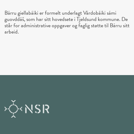
Bárru giellabáiki er formelt underlagt Várdobáiki sámi
guovddáš, som har sitt hovedsete i Tjeldsund kommune. De
står for administrative oppgaver og faglig støtte til Bárru sitt
arbeid.