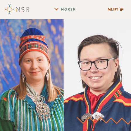
MENY
NORSK