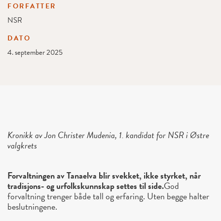
FORFATTER
NSR
DATO
4. september 2025
Kronikk av Jon Christer Mudenia, 1. kandidat for NSR i Østre
valgkrets
Forvaltningen av Tanaelva blir svekket, ikke styrket, når
tradisjons- og urfolkskunnskap settes til side.
God
forvaltning trenger både tall og erfaring. Uten begge halter
beslutningene.