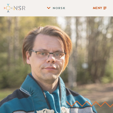
MENY
NORSK