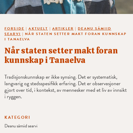
FORSIDE
|
AKTUELT
|
ARTIKLER
|
DEANU SÁMIID
SEARVI
|
NÅR STATEN SETTER MAKT FORAN KUNNSKAP
I TANAELVA
Når staten setter makt foran
kunnskap i Tanaelva
Tradisjonskunnskap er ikke synsing. Det er systematisk,
langvarig og stedsspesifikk erfaring. Det er observasjoner
gjort over tid, i kontekst, av mennesker med et liv av innsikt
i ryggen.
KATEGORI
Deanu sámiid searvi