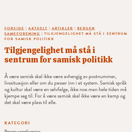
FORSIDE
|
AKTUELT
|
ARTIKLER
|
BERGEN
SAMEFORENING
|
TILGJENGELIGHET MÅ STÅ I SENTRUM
FOR SAMISK POLITIKK
Tilgjengelighet må stå i
sentrum for samisk politikk
Å være samisk skal ikke være avhengig av postnummer,
livssituasjon eller om du passer inn i et system. Samisk språk
og kultur skal være en selvfølge, ikke noe man hele tiden må
kjempe seg til. For å være samisk skal ikke være en kamp og
det skal være plass til alle.
KATEGORI
Bergen sameforening