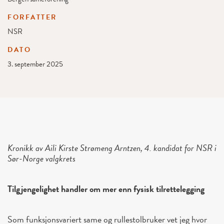
FORFATTER
NSR
DATO
3. september 2025
Kronikk av A
ili Kirste Strømeng Arntzen, 4. kandidat for NSR i
Sør-Norge valgkrets
Tilgjengelighet handler om mer enn fysisk tilrettelegging
Som funksjonsvariert same og rullestolbruker vet jeg hvor