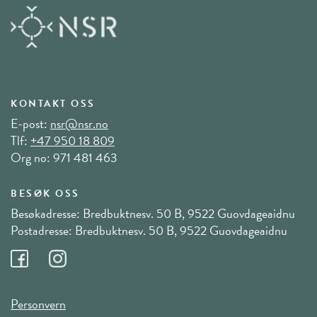
KONTAKT OSS
E-post:
nsr@nsr.no
Tlf:
+47 950 18 809
Org no: 971 481 463
BESØK OSS
Besøkadresse: Bredbuktnesv. 50 B, 9522 Guovdageaidnu
Postadresse: Bredbuktnesv. 50 B, 9522 Guovdageaidnu
Personvern