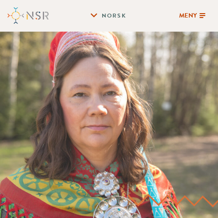
MENY
NORSK