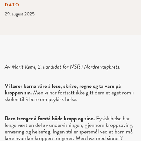
DATO
29. august 2025
Av Marit Kemi, 2. kandidat for NSR i Nordre valgkrets.
Vi lærer barna våre å lese, skrive, regne og ta vare på
kroppen sin.
Men vi har fortsatt ikke gitt dem et eget rom i
skolen til å lære om psykisk helse.
Barn trenger å forstå både kropp og sinn.
Fysisk helse har
lenge vært en del av undervisningen, gjennom kroppsøving,
ernæring og helsefag. Ingen stiller spørsmål ved at barn må
lære hvordan kroppen fungerer. Men hva med sinnet?