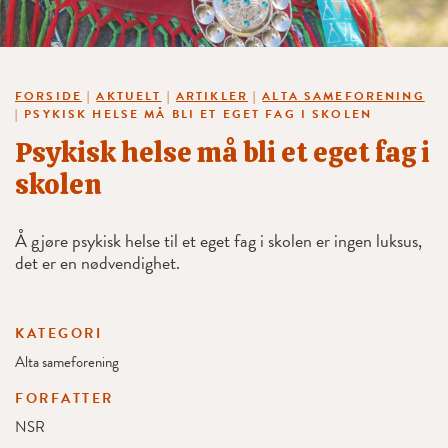
FORSIDE
|
AKTUELT
|
ARTIKLER
|
ALTA SAMEFORENING
|
PSYKISK HELSE MÅ BLI ET EGET FAG I SKOLEN
Psykisk helse må bli et eget fag i
skolen
Å gjøre psykisk helse til et eget fag i skolen er ingen luksus,
det er en nødvendighet.
KATEGORI
Alta sameforening
FORFATTER
NSR