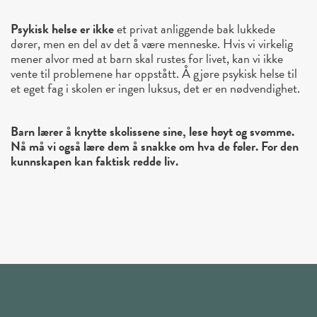
Psykisk helse er ikke
et privat anliggende bak lukkede
dører, men en del av det å være menneske. Hvis vi virkelig
mener alvor med at barn skal rustes for livet, kan vi ikke
vente til problemene har oppstått. Å gjøre psykisk helse til
et eget fag i skolen er ingen luksus, det er en nødvendighet.
Barn lærer å knytte skolissene sine, lese høyt og svømme.
Nå må vi også lære dem å snakke om hva de føler. For den
kunnskapen kan faktisk redde liv.