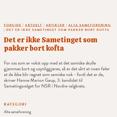
FORSIDE
|
AKTUELT
|
ARTIKLER
|
ALTA SAMEFORENING
|
DET ER IKKE SAMETINGET SOM PAKKER BORT KOFTA
Det er ikke Sametinget som
pakker bort kofta
For oss som er vokst opp med at det samiske skulle
gjemmes bort og usynliggjøres, så er det sårt at noen føler
at de ikke blir regnet som samiske nok - fordi det er de,
skriver Hanne Marion Gaup, 3. kandidat til
Sametingsvalget for NSR i Nordre valgkrets.
KATEGORI
Alta sameforening