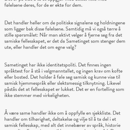
følelsene deres, for de er ekte for dem.
Det handler heller om de politiske signalene og holdningene
som ligger bak disse følelsene. Samtidig må vi også tørre å
stille spørsmålet: Når man aktivt velger å fjerne seg fra det
samiske fellesskapet, er det da Sametinget som stenger dem
ute, eller handler det om egne valg?
Sametinget har ikke identitetspoliti. Det finnes ingen
språktest for å stå i valgmanntallet, og ingen krav om kofte
eller bosted. Det holder å føle seg samisk og kunne vise til
samisk hjemmespråk eller slektsmessig tilknytning. Likevel
påstås det at fellesskapet er lukket. Det er en fortelling som
ikke stemmer med virkeligheten.
Å være same handler ikke om å oppfylle en sjekkliste. Det
handler om tilhørighet, deltakelse og vilje til å ta del i et
samisk fellesskap, med alt det innebærer av språk, historie