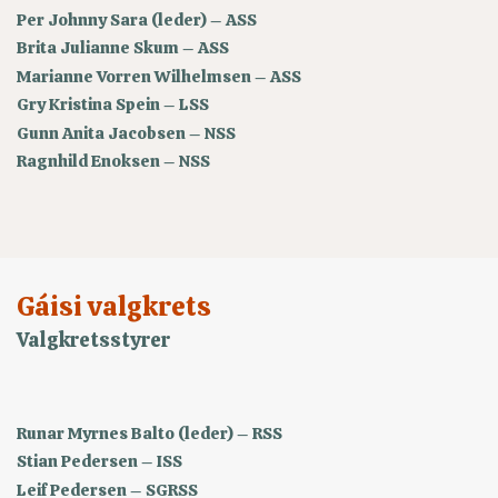
Per Johnny Sara (leder) – ASS
Brita Julianne Skum – ASS
Marianne Vorren Wilhelmsen – ASS
Gry Kristina Spein – LSS
Gunn Anita Jacobsen – NSS
Ragnhild Enoksen – NSS
Gáisi valgkrets
Valgkretsstyrer
Runar Myrnes Balto (leder) – RSS
Stian Pedersen – ISS
Leif Pedersen – SGRSS