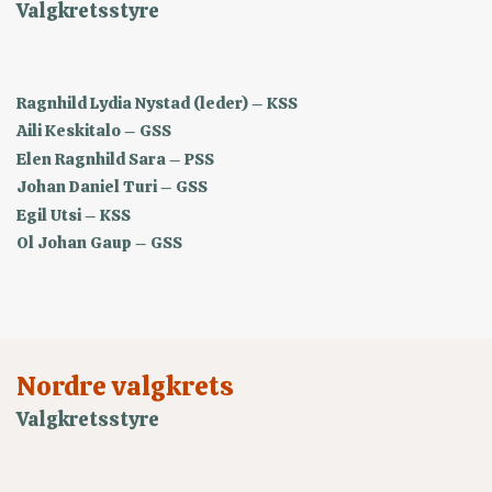
Valgkretsstyre
Ragnhild Lydia Nystad (leder) – KSS
Aili Keskitalo – GSS
Elen Ragnhild Sara – PSS
Johan Daniel Turi – GSS
Egil Utsi – KSS
Ol Johan Gaup – GSS
Nordre valgkrets
Valgkretsstyre