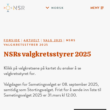
MENY
NORSK
FORSIDE
|
AKTUELT
|
VALG 2025
|
NSRS
VALGKRETSSTYRER 2025
NSRs valgkretsstyrer 2025
Klikk på valgkretsene på kartet du ønsker å se
valgkretsstyret for.
Valgdagen for Sametingsvalget er 08. september 2025,
samtidig som Stortingsvalget. Frist for å sende inn liste til
Sametingsvalget 2025 er 31.mars kl 12.00.