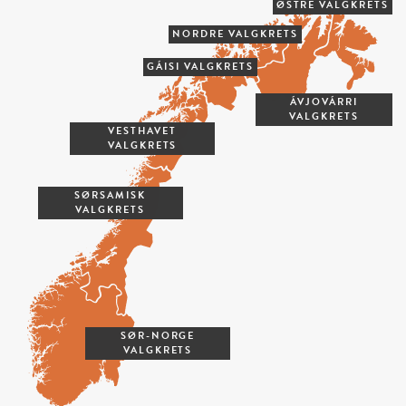
ØSTRE VALGKRETS
NORDRE VALGKRETS
GÁISI VALGKRETS
ÁVJOVÁRRI
VALGKRETS
VESTHAVET
VALGKRETS
SØRSAMISK
VALGKRETS
SØR-NORGE
VALGKRETS