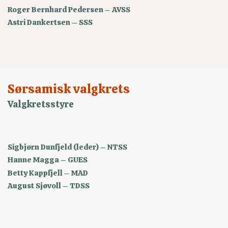
Roger Bernhard Pedersen – AVSS
Astri Dankertsen – SSS
Sørsamisk valgkrets
Valgkretsstyre
Sigbjørn Dunfjeld (leder) – NTSS
Hanne Magga – GUES
Betty Kappfjell – MAD
August Sjøvoll – TDSS