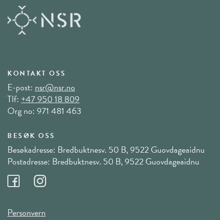
KONTAKT OSS
E-post:
nsr@nsr.no
Tlf:
+47 950 18 809
Org no: 971 481 463
BESØK OSS
Besøkadresse: Bredbuktnesv. 50 B, 9522 Guovdageaidnu
Postadresse: Bredbuktnesv. 50 B, 9522 Guovdageaidnu
Personvern