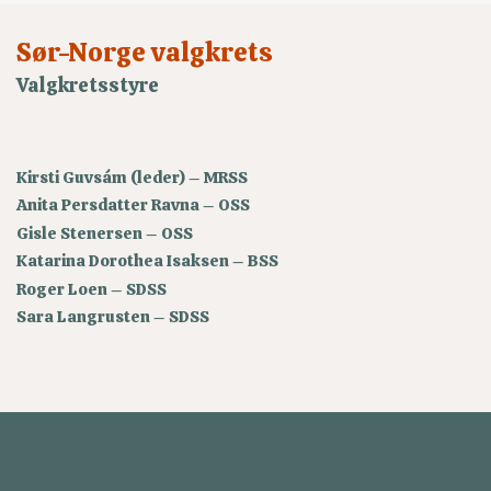
Sør-Norge valgkrets
Valgkretsstyre
Kirsti Guvsám (leder) – MRSS
Anita Persdatter Ravna – OSS
Gisle Stenersen – OSS
Katarina Dorothea Isaksen – BSS
Roger Loen – SDSS
Sara Langrusten – SDSS