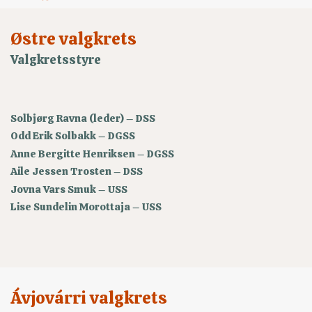
Østre valgkrets
Valgkretsstyre
Solbjørg Ravna (leder) – DSS
Odd Erik Solbakk – DGSS
Anne Bergitte Henriksen – DGSS
Aile Jessen Trosten – DSS
Jovna Vars Smuk – USS
Lise Sundelin Morottaja – USS
Ávjovárri valgkrets