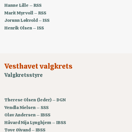
Hanne Lille – RSS
Marit Myrvoll – RSS
Jorunn Løkvold – ISS
Henrik Olsen – ISS
Vesthavet valgkrets
Valgkretsstyre
Therese Olsen (leder) – DGN
Vendla Nielsen – SSS
Olav Andersen – IBSS
Håvard Nija Lynghjem – IBSS
Tove Øivand – IBSS