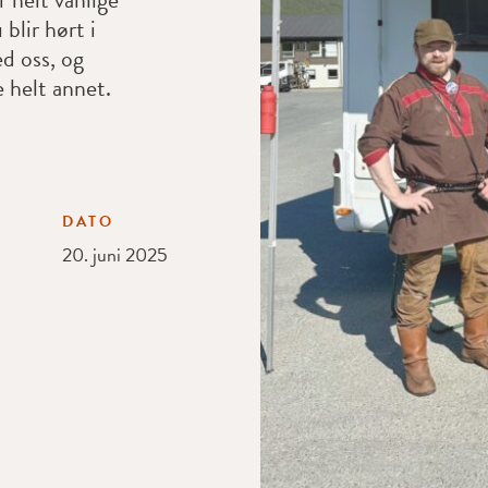
 blir hørt i
ed oss, og
 helt annet.
DATO
20. juni 2025