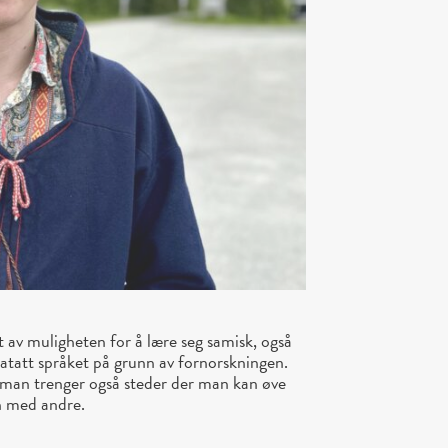
 av muligheten for å lære seg samisk, også
ratatt språket på grunn av fornorskningen.
 man trenger også steder der man kan øve
n med andre.