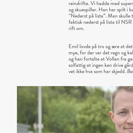
reindrifta. Vi hadde med supers
og skuespiller. Han har spilt i 
“Nederst på lista”. Man skulle t
faktisk nederst på lista til NSR
rift om.
Emil lovde på tro og ære at det 
mye, for der var det regn og kal
og han fortalte at Vollan fra g
solfattig at ingen kan drive gå
vet ikke hva som har skjedd.
Bah