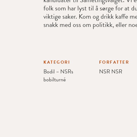
folk som har lyst til å sørge for at du
viktige saker. Kom og drikk kaffe m
snakk med oss om politikk, eller noe
KATEGORI
FORFATTER
Bodil – NSRs
NSR NSR
bobilturné