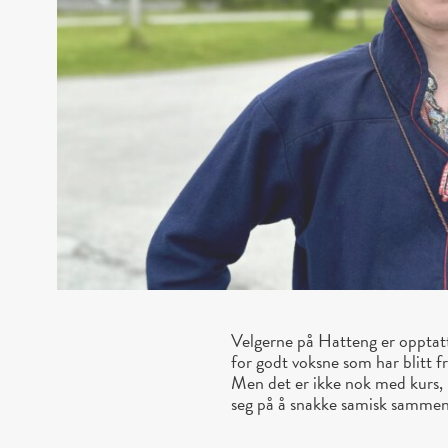
Velgerne på Hatteng er opptatt
for godt voksne som har blitt f
Men det er ikke nok med kurs,
seg på å snakke samisk samme