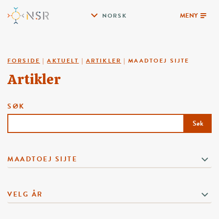
MENY
NORSK
FORSIDE
|
AKTUELT
|
ARTIKLER
|
MAADTOEJ SIJTE
Artikler
SØK
Søk
MAADTOEJ SIJTE
VELG ÅR