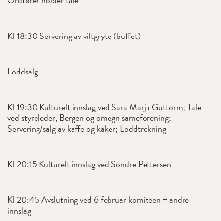
Ordfører holder tale
Kl 18:30 Servering av viltgryte (buffet)
Loddsalg
Kl 19:30 Kulturelt innslag ved Sara Marja Guttorm; Tale
ved styreleder, Bergen og omegn sameforening;
Servering/salg av kaffe og kaker; Loddtrekning
Kl 20:15 Kulturelt innslag ved Sondre Pettersen
Kl 20:45 Avslutning ved 6 februar komiteen + andre
innslag