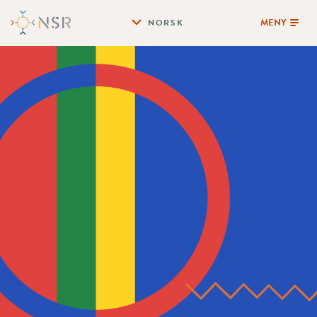
MENY
NORSK