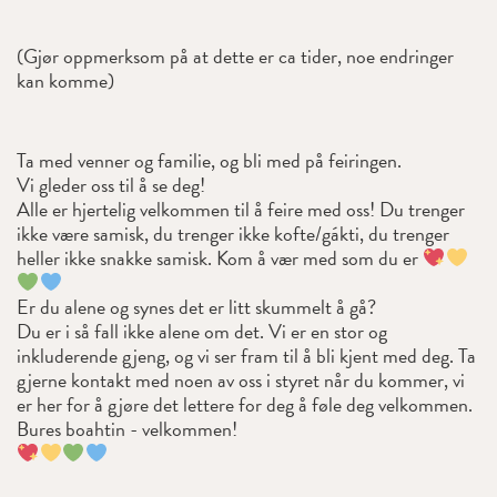
(Gjør oppmerksom på at dette er ca tider, noe endringer
kan komme)
Ta med venner og familie, og bli med på feiringen.
Vi gleder oss til å se deg!
Alle er hjertelig velkommen til å feire med oss! Du trenger
ikke være samisk, du trenger ikke kofte/gákti, du trenger
heller ikke snakke samisk. Kom å vær med som du er
Er du alene og synes det er litt skummelt å gå?
Du er i så fall ikke alene om det. Vi er en stor og
inkluderende gjeng, og vi ser fram til å bli kjent med deg. Ta
gjerne kontakt med noen av oss i styret når du kommer, vi
er her for å gjøre det lettere for deg å føle deg velkommen.
Bures boahtin - velkommen!