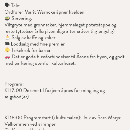
🗣 Tale:
Ordfører Marit Warncke åpner kvelden
Servering:
Viltgryte med grønnsaker, hjemmelaget potetstappe og
rørte tyttebær (allergivennlige alternativer tilgjengelig)
Salg av kaffe og kaker
🎟 Loddsalg med fine premier
Lekekrok for barna
Det er gode bussforbindelser til Åsane fra byen, og godt
med parkering utenfor kulturhuset.
Program:
Kl 17:00 Dørene til foajeen åpnes for mingling og
salgsbod(er)
Kl 18:00 Programstart (i kultursalen); Joik av Sara Marja;
Velkommen ved arrangør