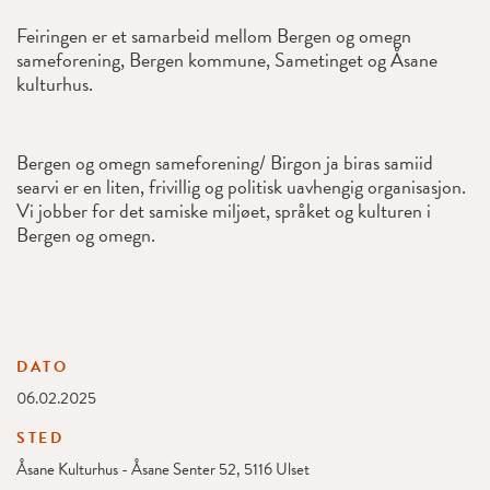
Feiringen er et samarbeid mellom Bergen og omegn
sameforening, Bergen kommune, Sametinget og Åsane
kulturhus.
Bergen og omegn sameforening/ Birgon ja biras samiid
searvi er en liten, frivillig og politisk uavhengig organisasjon.
Vi jobber for det samiske miljøet, språket og kulturen i
Bergen og omegn.
DATO
06.02.2025
STED
Åsane Kulturhus - Åsane Senter 52, 5116 Ulset