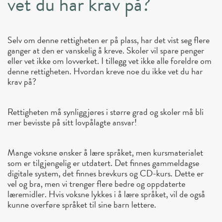
vet du har krav på?
Selv om denne rettigheten er på plass, har det vist seg flere
ganger at den er vanskelig å kreve. Skoler vil spare penger
eller vet ikke om lovverket. I tillegg vet ikke alle foreldre om
denne rettigheten. Hvordan kreve noe du ikke vet du har
krav på?
Rettigheten må synliggjøres i større grad og skoler må bli
mer bevisste på sitt lovpålagte ansvar!
Mange voksne ønsker å lære språket, men kursmaterialet
som er tilgjengelig er utdatert. Det finnes gammeldagse
digitale system, det finnes brevkurs og CD-kurs. Dette er
vel og bra, men vi trenger flere bedre og oppdaterte
læremidler. Hvis voksne lykkes i å lære språket, vil de også
kunne overføre språket til sine barn lettere.