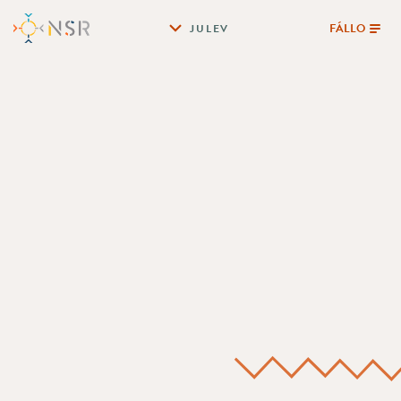
FÁLLO
JULEV