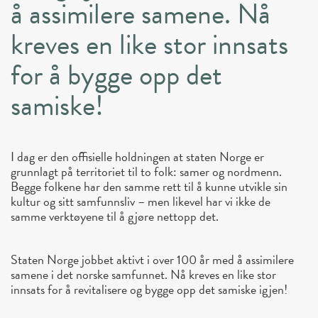
å assimilere samene. Nå
kreves en like stor innsats
for å bygge opp det
samiske!
I dag er den offisielle holdningen at staten Norge er
grunnlagt på territoriet til to folk: samer og nordmenn.
Begge folkene har den samme rett til å kunne utvikle sin
kultur og sitt samfunnsliv – men likevel har vi ikke de
samme verktøyene til å gjøre nettopp det.
Staten Norge jobbet aktivt i over 100 år med å assimilere
samene i det norske samfunnet. Nå kreves en like stor
innsats for å revitalisere og bygge opp det samiske igjen!