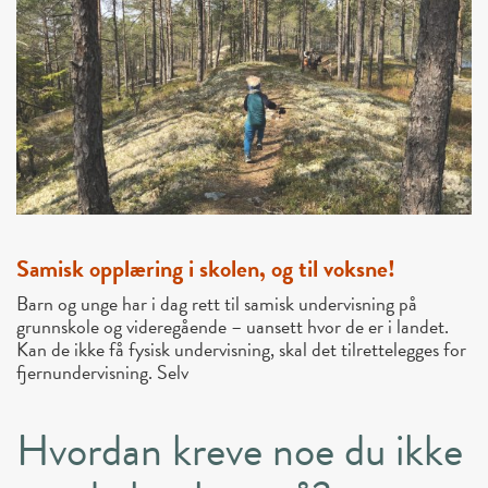
Samisk opplæring i skolen, og til voksne!
Barn og unge har i dag rett til samisk undervisning på
grunnskole og videregående – uansett hvor de er i landet.
Kan de ikke få fysisk undervisning, skal det tilrettelegges for
fjernundervisning. Selv
Hvordan kreve noe du ikke