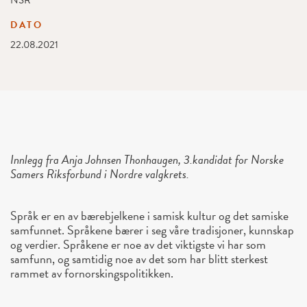
NSR
DATO
22.08.2021
Innlegg fra
Anja Johnsen Thonhaugen,
3.kandidat for Norske
Samers Riksforbund i Nordre valgkrets.
Språk er en av bærebjelkene i samisk kultur og det samiske
samfunnet. Språkene bærer i seg våre tradisjoner, kunnskap
og verdier. Språkene er noe av det viktigste vi har som
samfunn, og samtidig noe av det som har blitt sterkest
rammet av fornorskingspolitikken.