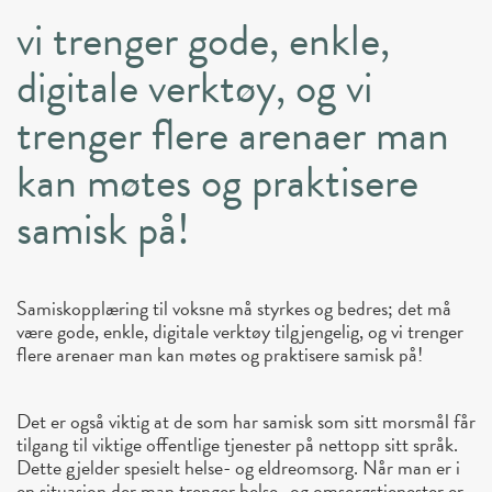
vi trenger gode, enkle,
digitale verktøy, og vi
trenger flere arenaer man
kan møtes og praktisere
samisk på!
Samiskopplæring til voksne må styrkes og bedres; det må
være gode, enkle, digitale verktøy tilgjengelig, og vi trenger
flere arenaer man kan møtes og praktisere samisk på!
Det er også viktig at de som har samisk som sitt morsmål får
tilgang til viktige offentlige tjenester på nettopp sitt språk.
Dette gjelder spesielt helse- og eldreomsorg. Når man er i
en situasjon der man trenger helse- og omsorgstjenester er