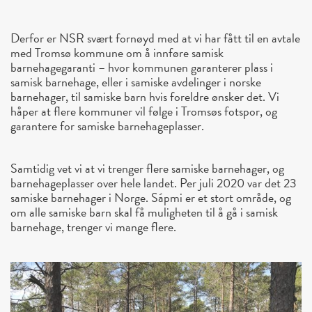
Derfor er NSR svært fornøyd med at vi har fått til en avtale
med Tromsø kommune om å innføre samisk
barnehagegaranti – hvor kommunen garanterer plass i
samisk barnehage, eller i samiske avdelinger i norske
barnehager, til samiske barn hvis foreldre ønsker det. Vi
håper at flere kommuner vil følge i Tromsøs fotspor, og
garantere for samiske barnehageplasser.
Samtidig vet vi at vi trenger flere samiske barnehager, og
barnehageplasser over hele landet. Per juli 2020 var det 23
samiske barnehager i Norge. Sápmi er et stort område, og
om alle samiske barn skal få muligheten til å gå i samisk
barnehage, trenger vi mange flere.