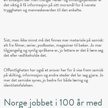
det viktig å få informasjon på sitt morsmål for å ivareta
tryggheten og menneskeverden til den enkelte.
Sist, men ikke minst må det finnes mer materiale på samisk:
alt fra filmer, serier, podkaster, magasiner til bøker. Jo mer
tilgjengelig og synlig språkene er, jo lettere er det å lære seg
det eller vedlikeholde det.
Offentligheten har også et ansvar her for å vise frem samisk
på skilting, informasjon og andre steder det lar seg gjøre. Jo
mer det samiske synes, jo bedre for både læring og
identitetsfølelsen.
Norge jobbet i 100 år med