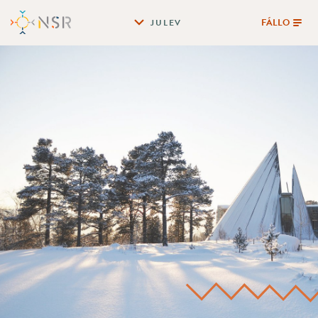
FÁLLO
JULEV