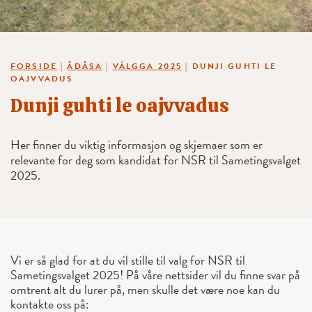
FORSIDE
|
ÅDÅSA
|
VÁLGGA 2025
|
DUNJI GUHTI LE
OAJVVADUS
Dunji guhti le oajvvadus
Her finner du viktig informasjon og skjemaer som er
relevante for deg som kandidat for NSR til Sametingsvalget
2025.
Vi er så glad for at du vil stille til valg for NSR til
Sametingsvalget 2025! På våre nettsider vil du finne svar på
omtrent alt du lurer på, men skulle det være noe kan du
kontakte oss på: