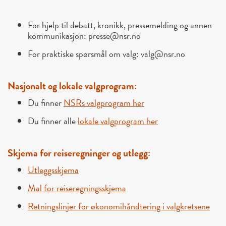
For hjelp til debatt, kronikk, pressemelding og annen
kommunikasjon: presse@nsr.no
For praktiske spørsmål om valg: valg@nsr.no
Nasjonalt og lokale valgprogram:
Du finner
NSRs valgprogram her
Du finner alle
lokale valgprogram her
Skjema for reiseregninger og utlegg:
Utleggsskjema
Mal for reiseregningsskjema
Retningslinjer for økonomihåndtering i valgkretsene