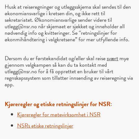
Husk at reiseregninger og utleggsskjema skal sendes til den
økonomiansvarlige i kretsen din, og ikke rett til
sekretariatet. Økonomiansvarlige sender videre til
utlegg@nsr.no når skjemaet er sjekket og inneholder all
nødvendig info og kvitteringer. Se “retningslinjer for
økonmihåndtering i valgkretsene” for mer utfyllende info.
Dersom du er førstekandidat og/eller skal reise
svært
mye
gjennom valgkampen så kan du ta kontakt med
utlegg@nsr.no for å få opprettet en bruker til vårt
regnskapssystem som tillatter innsending av reiseregning via
app.
Kjøreregler og etiske retningslinjer for NSR:
Kjøreregler for møtevirksomhet i NSR
NSRs etiske retningslinjer