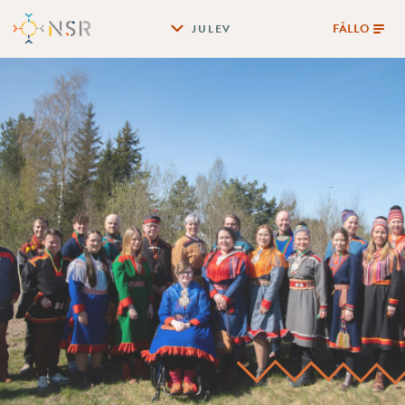
FÁLLO
JULEV