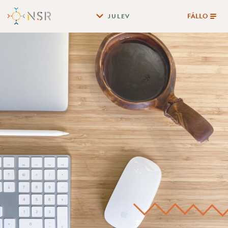
FÁLLO
JULEV