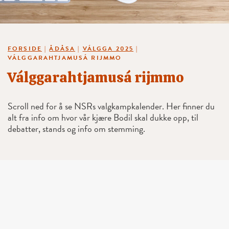
FORSIDE
|
ÅDÅSA
|
VÁLGGA 2025
|
VÁLGGARAHTJAMUSÁ RIJMMO
Válggarahtjamusá rijmmo
Scroll ned for å se NSRs valgkampkalender. Her finner du
alt fra info om hvor vår kjære Bodil skal dukke opp, til
debatter, stands og info om stemming.