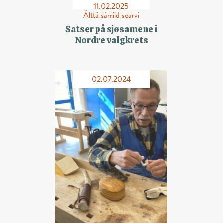
11.02.2025
Álttá sámiid searvi
Satser på sjøsamene i
Nordre valgkrets
02.07.2024