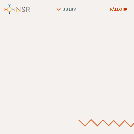
FÁLLO
JULEV