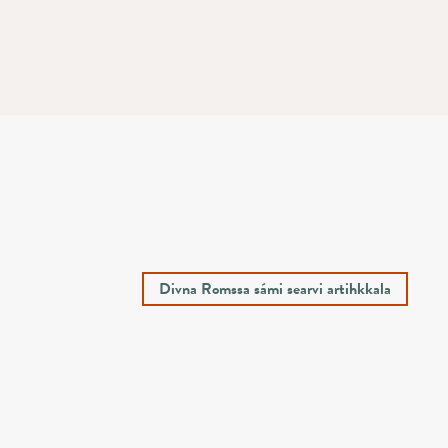
Divna Romssa sámi searvi artihkkala