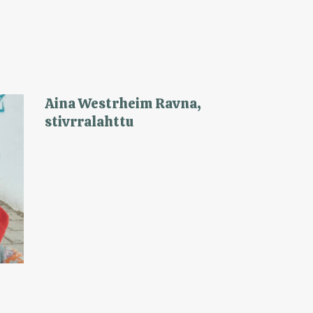
Aina Westrheim Ravna,
stivrralahttu