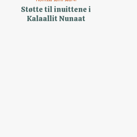
Støtte til inuittene i
Kalaallit Nunaat