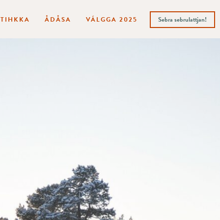
ITIHKKA
ÅDÅSA
VÁLGGA 2025
Sebra sebrulattjan!