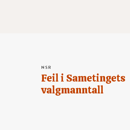
NSR
Feil i Sametingets
valgmanntall