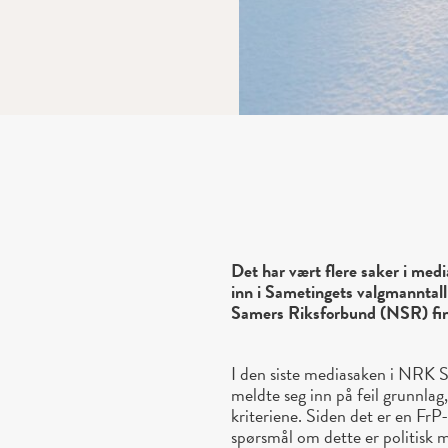
Det har vært flere saker i medi
inn i Sametingets valgmanntall 
Samers Riksforbund (NSR) finn
I den siste mediasaken i NRK
meldte seg inn på feil grunnlag
kriteriene. Siden det er en FrP-
spørsmål om dette er politisk m