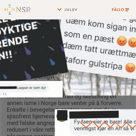
FÁLLO
JULEV