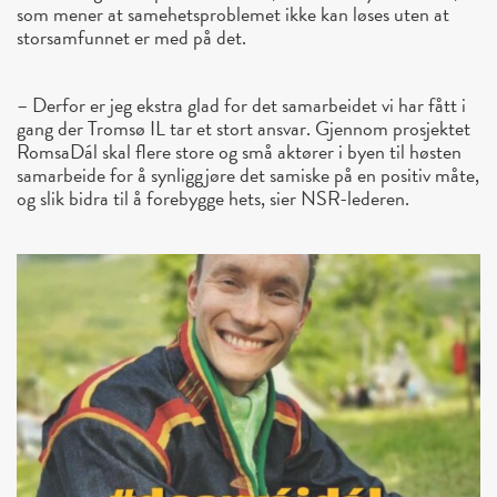
som mener at samehetsproblemet ikke kan løses uten at
storsamfunnet er med på det.
– Derfor er jeg ekstra glad for det samarbeidet vi har fått i
gang der Tromsø IL tar et stort ansvar. Gjennom prosjektet
RomsaDál skal flere store og små aktører i byen til høsten
samarbeide for å synliggjøre det samiske på en positiv måte,
og slik bidra til å forebygge hets, sier NSR-lederen.