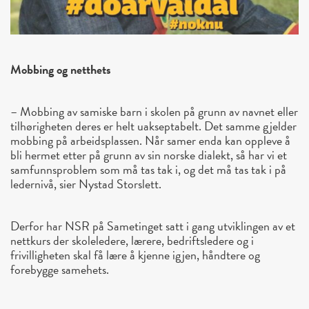
Mobbing og netthets
– Mobbing av samiske barn i skolen på grunn av navnet eller
tilhørigheten deres er helt uakseptabelt. Det samme gjelder
mobbing på arbeidsplassen. Når samer enda kan oppleve å
bli hermet etter på grunn av sin norske dialekt, så har vi et
samfunnsproblem som må tas tak i, og det må tas tak i på
ledernivå, sier Nystad Storslett.
Derfor har NSR på Sametinget satt i gang utviklingen av et
nettkurs der skoleledere, lærere, bedriftsledere og i
frivilligheten skal få lære å kjenne igjen, håndtere og
forebygge samehets.