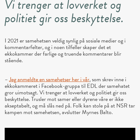
Vi trenger at lovverket og
politiet gir oss beskyttelse.
I 2021 er samehetsen veldig synlig på sosiale medier og i
kommentarfelter, og i noen tilfeller skaper det et
ekkokammer der farlige og truende kommentarer blir
stående.
–
Jeg anmeldte en samehetser her i vår
, som skrev inne i
ekkokammeret i Facebook-gruppa til EDL der samehatet
gror uimotsagt. Vi trenger at lovverket og politiet gir oss
beskyttelse. Trusler mot samer eller dyrene våre er ikke
akseptabelt, og må slås ned på. Folk kan stole på at NSR tar
kampen mot samehetsen, avslutter Myrnes Balto.