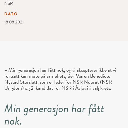
NSR
DATO
18.08.2021
– Min generasjon har fått nok, og vi aksepterer ikke at vi
fortsatt kan møte på samehets, sier Maren Benedicte
Nystad Storslett, som er leder for NSR Nuorat (NSR
Ungdom) og 2. kandidat for NSR i Ávjovári valgkrets.
Min generasjon har fått
nok.