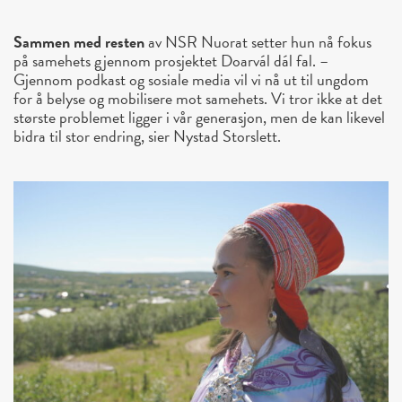
Sammen med resten
av NSR Nuorat setter hun nå fokus
på samehets gjennom prosjektet Doarvál dál fal. –
Gjennom podkast og sosiale media vil vi nå ut til ungdom
for å belyse og mobilisere mot samehets. Vi tror ikke at det
største problemet ligger i vår generasjon, men de kan likevel
bidra til stor endring, sier Nystad Storslett.