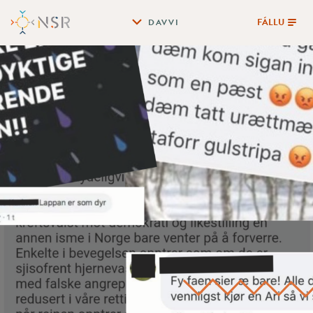
FÁLLU
DAVVI