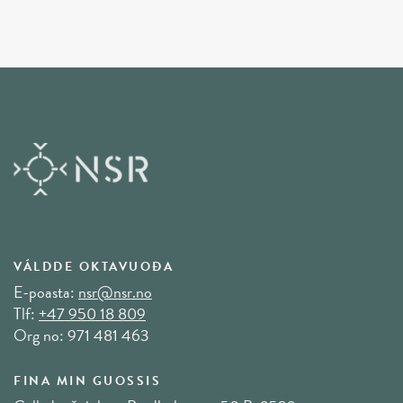
VÁLDDE OKTAVUOĐA
E-poasta:
nsr@nsr.no
Tlf:
+47 950 18 809
Org no: 971 481 463
FINA MIN GUOSSIS